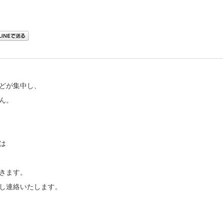
どが集中し、
ん。
は
きます。
し連絡いたします。