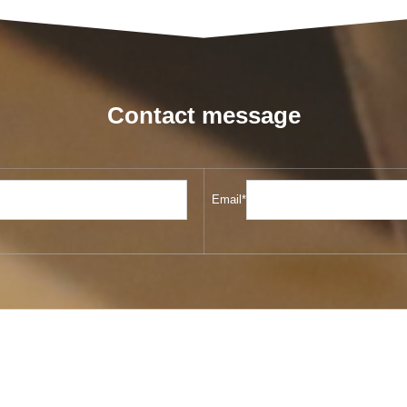
Contact message
Email*