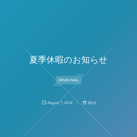
夏季休暇のお知らせ
What's New
August
7
,
2014
約1分