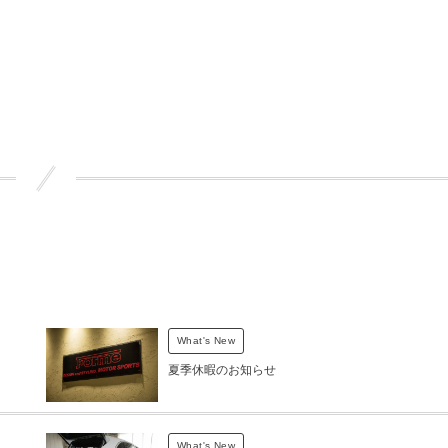
What's New
夏季休暇のお知らせ
What's New