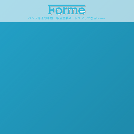
ベンツ修理や車検、板金塗装やドレスアップならForme