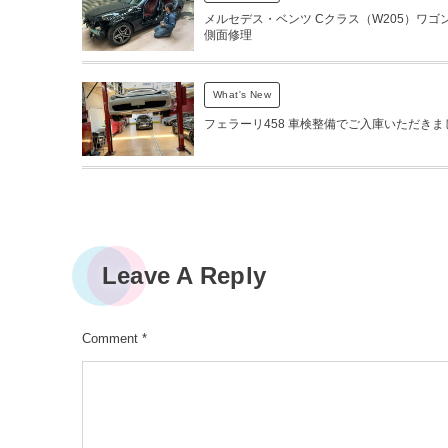
メルセデス・ベンツ Cクラス（W205）ワゴン
側面修理
What's New
フェラーリ458 車検整備でご入庫いただきま
Leave A Reply
Comment
*