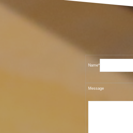
Name*
Message