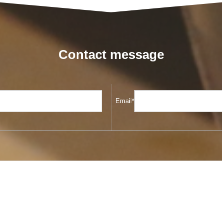
Contact message
Email*