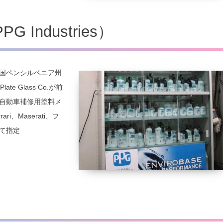
Industries）
国ペンシルベニア州
te Glass Co.が前
自動車補修用塗料メ
i、Maserati、フ
て指定