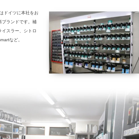
はドイツに本社をお
料ブランドです。補
クライスラー、シトロ
artなど。