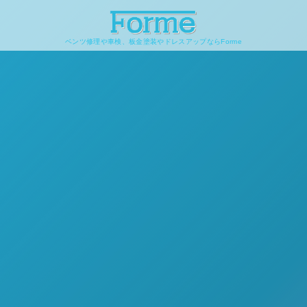
ベンツ修理や車検、板金塗装やドレスアップならForme