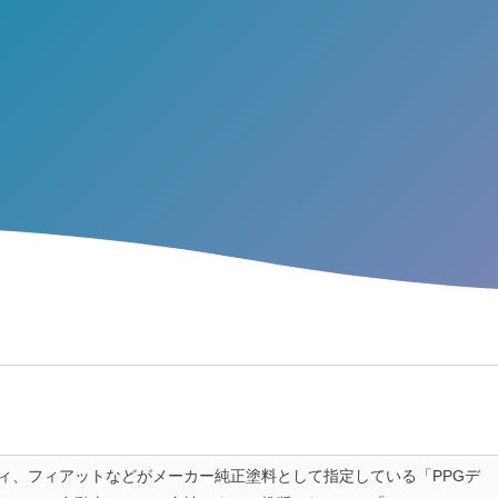
ィ、フィアットなどがメーカー純正塗料として指定している「PPGデ