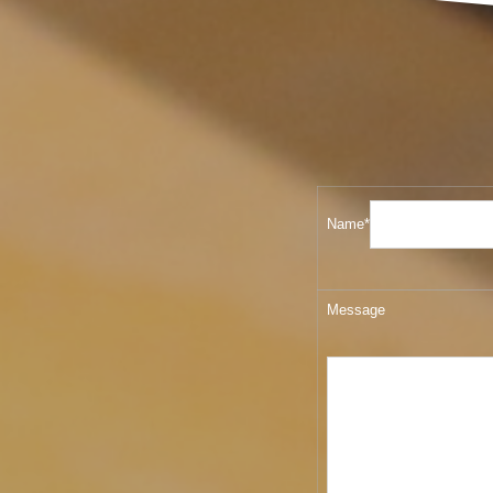
Name*
Message