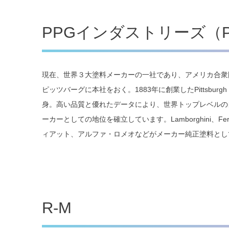
PPGインダストリーズ（PPG 
現在、世界３大塗料メーカーの一社であり、アメリカ合衆
ピッツバーグに本社をおく。1883年に創業したPittsburgh Pla
身。高い品質と優れたデータにより、世界トップレベルの
ーカーとしての地位を確立しています。Lamborghini、Ferrar
ィアット、アルファ・ロメオなどがメーカー純正塗料とし
R-M