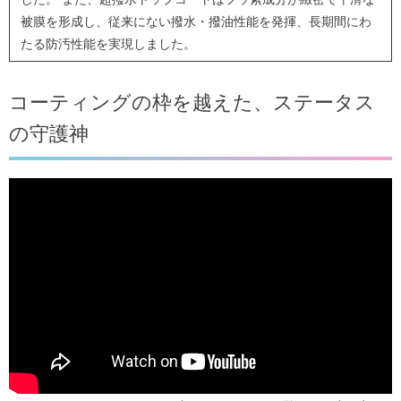
被膜を形成し、従来にない撥水・撥油性能を発揮、長期間にわ
たる防汚性能を実現しました。
コーティングの枠を越えた、ステータス
の守護神