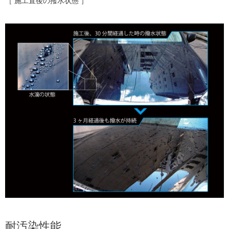
［ 施工直後の撥水状態 ］
耐汚染性能