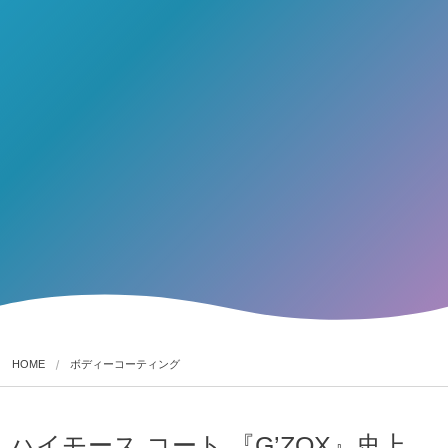
HOME
ボディーコーティング
ハイモース コート 『G’ZOX』史上、