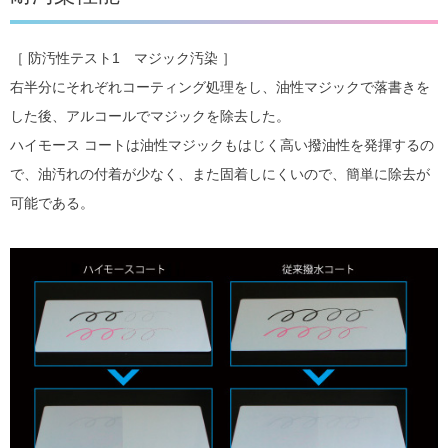
［ 防汚性テスト1 マジック汚染 ］
右半分にそれぞれコーティング処理をし、油性マジックで落書きを
した後、アルコールでマジックを除去した。
ハイモース コートは油性マジックもはじく高い撥油性を発揮するの
で、油汚れの付着が少なく、また固着しにくいので、簡単に除去が
可能である。