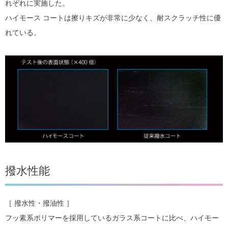
れぞれに実施した。
ハイモース コートは擦りキズが非常に少なく、耐スクラッチ性に優
れている。
撥水性能
［ 撥水性・撥油性 ］
フッ素系ポリマーを採用しているガラス系コートに比べ、ハイモー