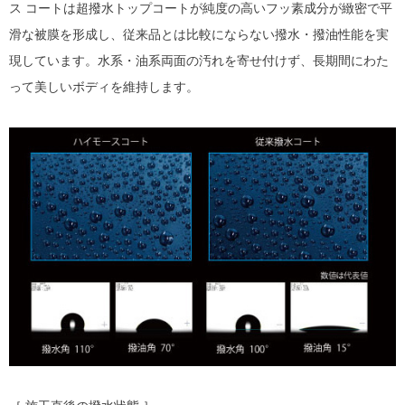
ス コートは超撥水トップコートが純度の高いフッ素成分が緻密で平
滑な被膜を形成し、従来品とは比較にならない撥水・撥油性能を実
現しています。水系・油系両面の汚れを寄せ付けず、長期間にわた
って美しいボディを維持します。