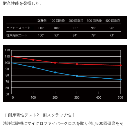
耐久性能を発揮した。
［ 耐摩耗性テスト2 耐スクラッチ性 ］
洗浄試験機にマイクロファイバークロスを取り付け500回研磨をそ