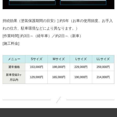
持続効果（塗装保護期間の目安）] 約5年（お車の使用頻度、お手入
れの仕方、駐車環境などにより異なります。）
[作業時間] 約3日～（経年車）／約2日～（新車）
[施工料金]
メニュー
Sサイズ
Mサイズ
Lサイズ
LLサイズ
通常価格
153,000円
198,000円
229,000円
259,000円
新車登録3ヶ
129,000円
165,000円
190,000円
214,000円
月以内