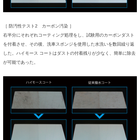
［ 防汚性テスト2 カーボン汚染 ］
右半分にそれぞれコーティング処理をし、試験用のカーボンダスト
を付着させ、その後、洗車スポンジを使用した水洗いを数回繰り返
した。ハイモース コートはダストの付着残りが少なく、簡単に除去
が可能であった。