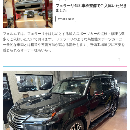
フェラーリ458 車検整備でご入庫いただき
ました
What's New
フォルムでは、フェラーリをはじめとする輸入スポーツカーの点検・修理も数
多くご依頼いただいております。 フェラーリのような高性能スポーツカーは、
一般的な車両とは構造や整備方法が異なる部分も多く、整備工場選びに不安を
感じられるオーナー様もいらっ...