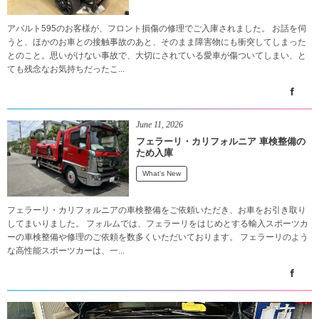
アバルト595のお客様が、フロント損傷の修理でご入庫されました。 お話を伺
うと、ほかのお車との接触事故のあと、そのまま障害物にも衝突してしまった
とのこと。思いがけない事故で、大切にされている愛車が傷ついてしまい、と
ても残念なお気持ちだったこ...
June
11
,
2026
フェラーリ・カリフォルニア 車検整備の
ため入庫
What's New
フェラーリ・カリフォルニアの車検整備をご依頼いただき、お車をお引き取り
してまいりました。 フォルムでは、フェラーリをはじめとする輸入スポーツカ
ーの車検整備や修理のご依頼を数多くいただいております。 フェラーリのよう
な高性能スポーツカーは、一...