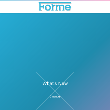
What’s New
Category