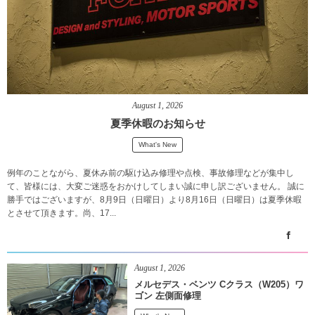
August
1
,
2026
夏季休暇のお知らせ
What's New
例年のことながら、夏休み前の駆け込み修理や点検、事故修理などが集中し
て、皆様には、大変ご迷惑をおかけしてしまい誠に申し訳ございません。 誠に
勝手ではございますが、8月9日（日曜日）より8月16日（日曜日）は夏季休暇
とさせて頂きます。尚、17...
August
1
,
2026
メルセデス・ベンツ Cクラス（W205）ワ
ゴン 左側面修理