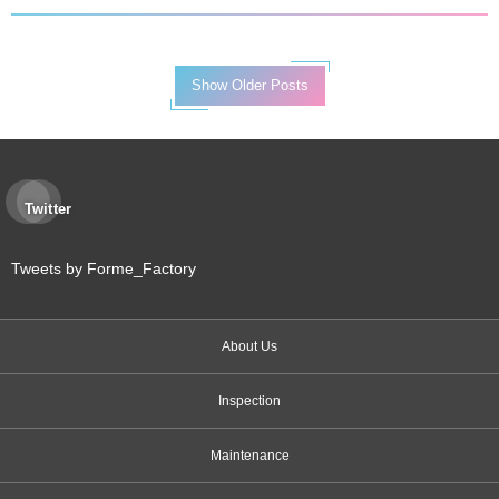
Show Older Posts
Twitter
Tweets by Forme_Factory
About Us
Inspection
Maintenance