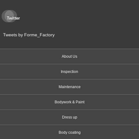
Twitter
Tweets by Forme_Factory
About Us
Inspection
Maintenance
Bodywork & Paint
Dress up
Body coating