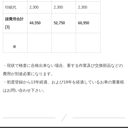
印紙代
2,300
2,300
2,300
諸費用合計
44,550
52,750
60,950
[3]
ネット予約
▲10%off
▲10%off
▲10%off
割引
※
・現状で検査に合格出来ない場合、要する作業及び交換部品などの
費用が別途必要になります。
・初度登録から13年経過、および18年を経過しているお車の重量税
はお問い合わせ下さい。