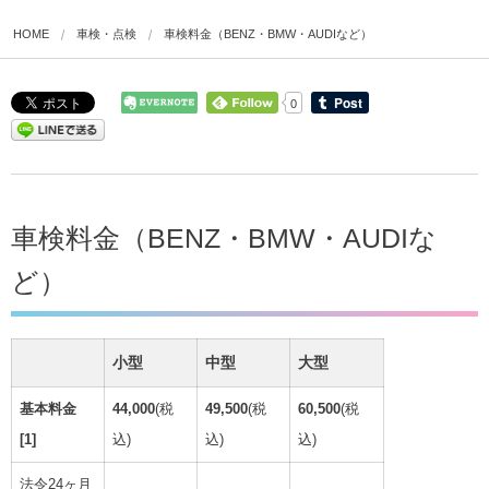
HOME
車検・点検
車検料金（BENZ・BMW・AUDIなど）
0
車検料金（BENZ・BMW・AUDIな
ど）
小型
中型
大型
基本料金
44,000
(税
49,500
(税
60,500
(税
[1]
込)
込)
込)
法令24ヶ月