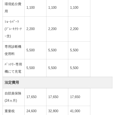
環境処分費
1,100
1,100
1,100
用
ｼｮｰﾄﾊﾟｰﾂ
(ﾌﾞﾚｰｷｸﾘｰﾅ
2,200
2,200
2,200
ｰ含)
専用診断機
5,500
5,500
5,500
使用料
ﾊﾞｯﾃﾘｰ専用
5,500
5,500
5,500
機にて充電
法定費用
自賠責保険
17,650
17,650
17,650
(24ヵ月)
重量税
24,600
32,800
41,000