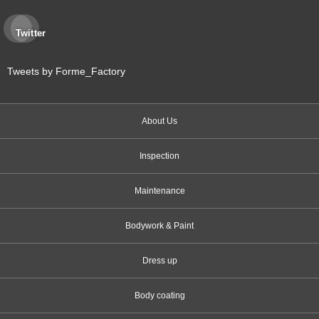
Twitter
Tweets by Forme_Factory
About Us
Inspection
Maintenance
Bodywork & Paint
Dress up
Body coating