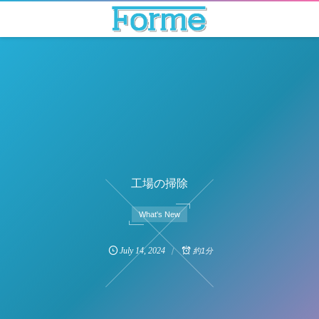
工場の掃除
What's New
July
14
,
2024
約1分