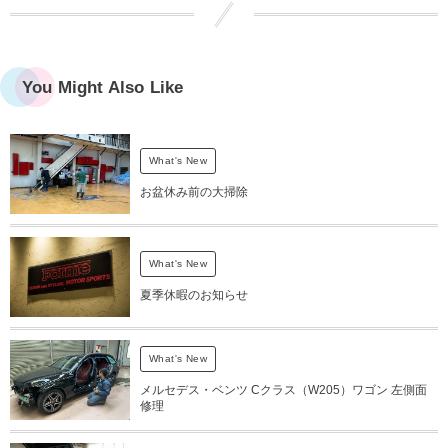
You Might Also Like
What's New
お盆休み前の大掃除
What's New
夏季休暇のお知らせ
What's New
メルセデス・ベンツ Cクラス（W205）ワゴン 左側面
修理