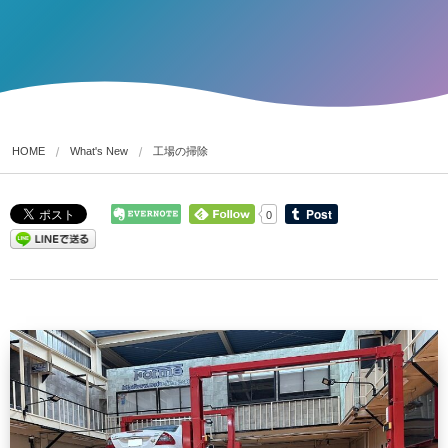
HOME
What's New
工場の掃除
0