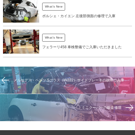
What's New
ポルシェ・カイエン 左後部側面の修理で入庫
What's New
フェラーリ458 車検整備でご入庫いただきました
メルセデス・ベンツ Sクラス（W222）サイドブレーキの故障で入庫
ミニクーパーの鈑金修理