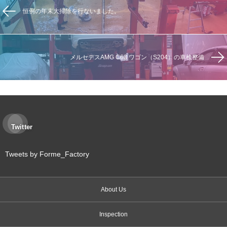
恒例の年末大掃除を行ないました。
メルセデスAMG C63 ワゴン（S204）の車検整備
Twitter
Tweets by Forme_Factory
About Us
Inspection