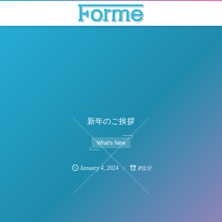
新年のご挨拶
What's New
January
4
,
2024
約1分