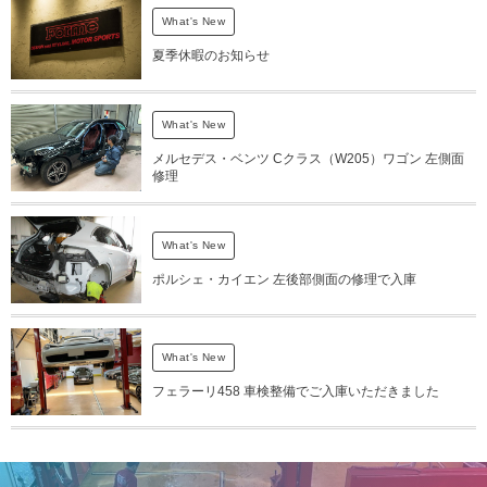
What's New
夏季休暇のお知らせ
What's New
メルセデス・ベンツ Cクラス（W205）ワゴン 左側面
修理
What's New
ポルシェ・カイエン 左後部側面の修理で入庫
What's New
フェラーリ458 車検整備でご入庫いただきました