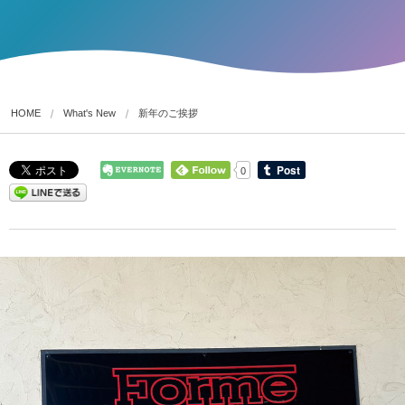
HOME
What's New
新年のご挨拶
0