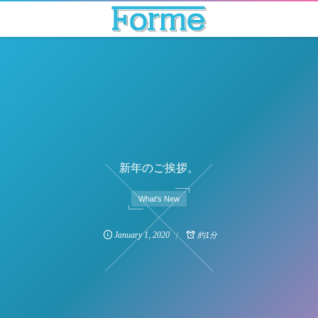
新年のご挨拶。
What's New
January
1
,
2020
約1分