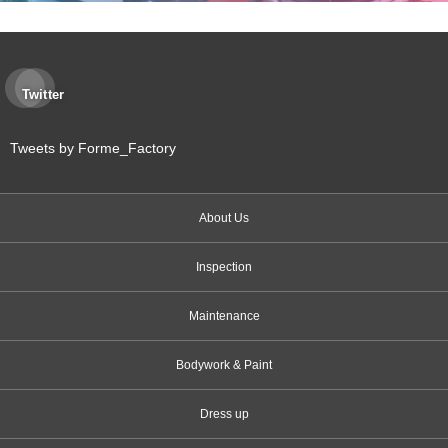
Twitter
Tweets by Forme_Factory
About Us
Inspection
Maintenance
Bodywork & Paint
Dress up