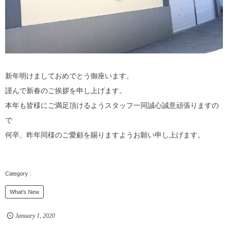
新年明けましておめでとう御座います。
謹んで新春のご挨拶を申し上げます。
本年も皆様にご満足頂けるようスタッフ一同誠心誠意頑張りますの
で
何卒、昨年同様のご愛顧を賜りますようお願い申し上げます。
What's New
January
1
,
2020