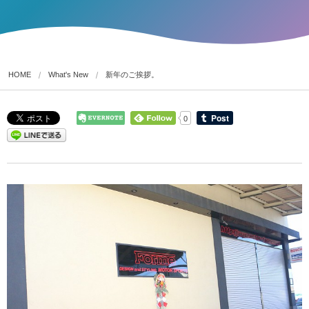
HOME
What's New
新年のご挨拶。
0