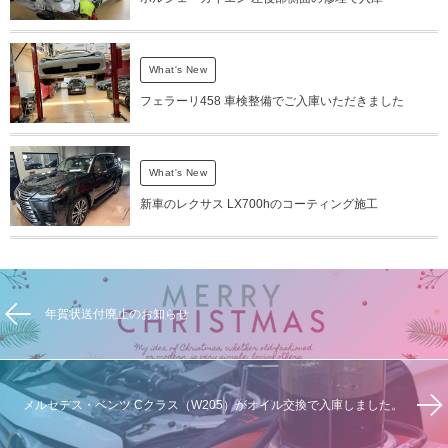
What's New
フェラーリ458 車検整備でご入庫いただきました
What's New
新車のレクサス LX700hのコーティング施工
年賀状送付廃止のお知らせ
メルセデス・ベンツ Cクラス（W205）がオイル交換で入庫しました。