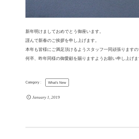
新年明けましておめでとう御座います。
謹んで新春のご挨拶を申し上げます。
本年も皆様にご満足頂けるようスタッフ一同頑張りますの
何卒、昨年同様の御愛顧を賜りますようお願い申し上げま
What's New
January
1
,
2019