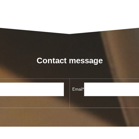
Contact message
Email*