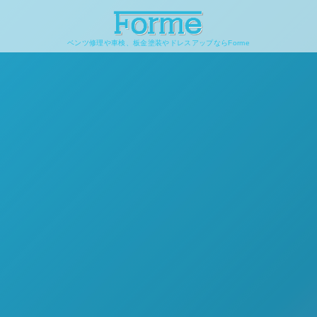
ベンツ修理や車検、板金塗装やドレスアップならForme