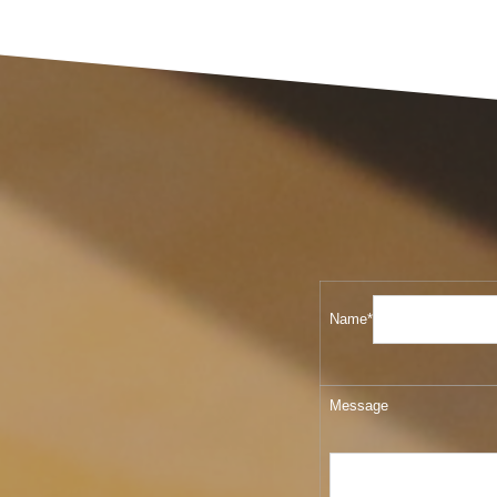
Name*
Message