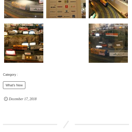
What's New
December
17
,
2018