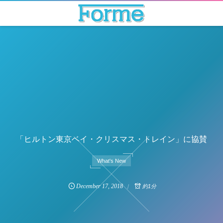
「ヒルトン東京ベイ・クリスマス・トレイン」に協賛
What's New
December
17
,
2018
約1分