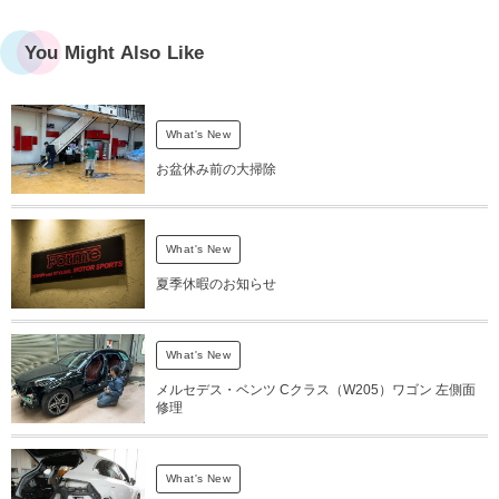
You Might Also Like
What's New
お盆休み前の大掃除
What's New
夏季休暇のお知らせ
What's New
メルセデス・ベンツ Cクラス（W205）ワゴン 左側面
修理
What's New