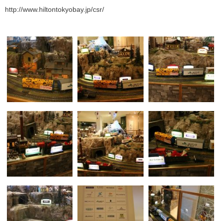
http://www.hiltontokyobay.jp/csr/