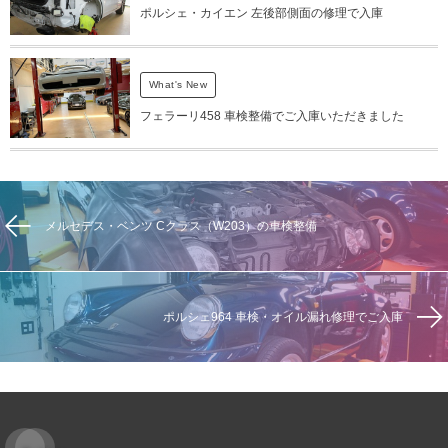
ポルシェ・カイエン 左後部側面の修理で入庫
What's New
フェラーリ458 車検整備でご入庫いただきました
メルセデス・ベンツ Cクラス（W203）の車検整備
ポルシェ964 車検・オイル漏れ修理でご入庫