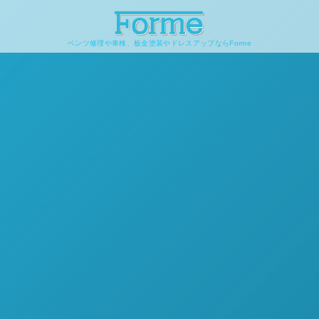
ベンツ修理や車検、板金塗装やドレスアップならForme