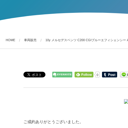
HOME
車両販売
10y メルセデスベンツ C200 CGIブルーエフィシェンシ
0
ご成約ありがとうございました。