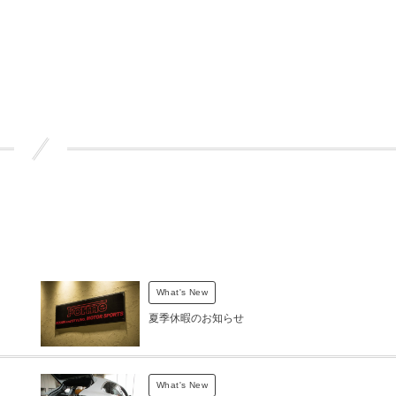
t
What's New
夏季休暇のお知らせ
What's New