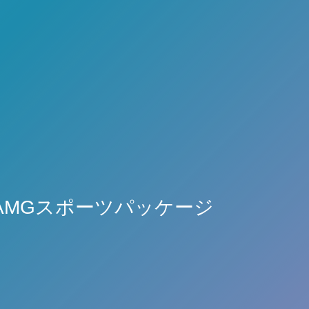
ー AMGスポーツパッケージ