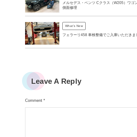
メルセデス・ベンツ Cクラス（W205）ワゴン
側面修理
What's New
フェラーリ458 車検整備でご入庫いただきま
Leave A Reply
Comment
*