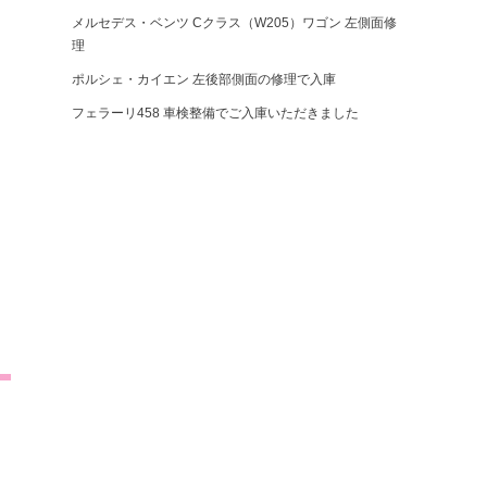
メルセデス・ベンツ Cクラス（W205）ワゴン 左側面修
理
ポルシェ・カイエン 左後部側面の修理で入庫
フェラーリ458 車検整備でご入庫いただきました