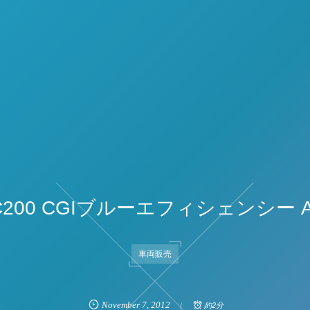
C200 CGIブルーエフィシェンシ
車両販売
November
7
,
2012
約2分