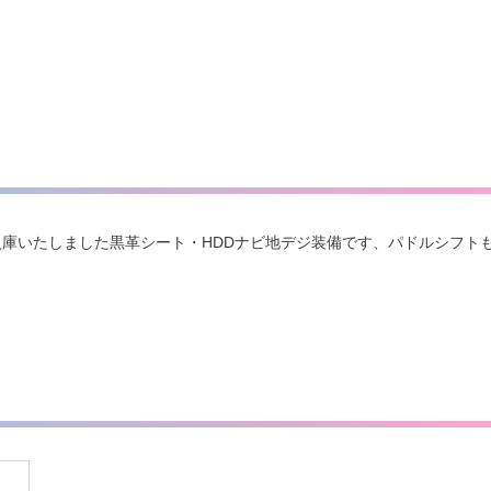
入庫いたしました黒革シート・HDDナビ地デジ装備です、パドルシフト