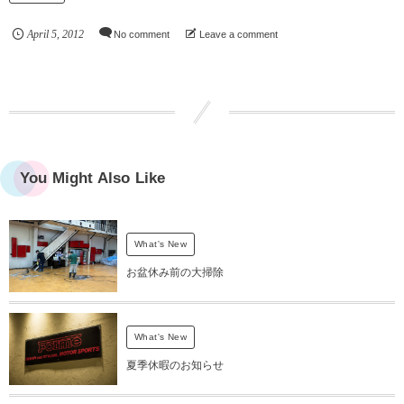
April
5
,
2012
No comment
Leave a comment
You Might Also Like
What's New
お盆休み前の大掃除
What's New
夏季休暇のお知らせ