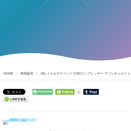
HOME
車両販売
08y メルセデスベンツ C200コンプレッサー アバンギャルド レ
0