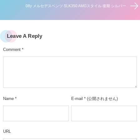
08y メルセデスベンツ SLK350 AMGスタイル 後期 シルバー
Leave A Reply
Comment
*
Name
*
E-mail
*
(公開されません)
URL