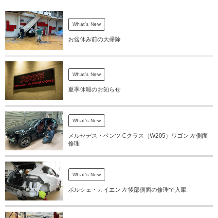
What's New
お盆休み前の大掃除
What's New
夏季休暇のお知らせ
What's New
メルセデス・ベンツ Cクラス（W205）ワゴン 左側面
修理
What's New
ポルシェ・カイエン 左後部側面の修理で入庫