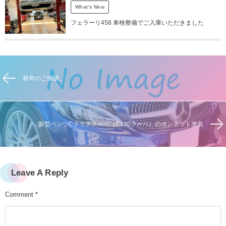
What's New
フェラーリ458 車検整備でご入庫いただきました
新年のご挨拶。
新型ベンツCクラスクーペ（C180クーペ）のボンネット塗装
Leave A Reply
Comment
*