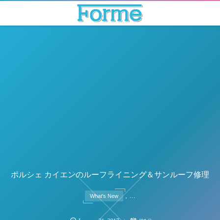
ポルシェ カイエンのルーフライニング＆サンルーフ修理
, …
What's New