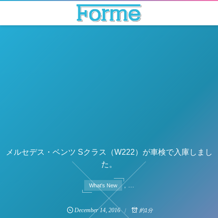
メルセデス・ベンツ Sクラス（W222）が車検で入庫しまし
た。
, …
What's New
December
14
,
2016
約1分