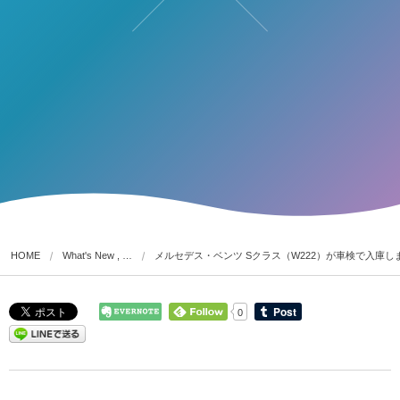
HOME
What's New , …
メルセデス・ベンツ Sクラス（W222）が車検で入庫し
0