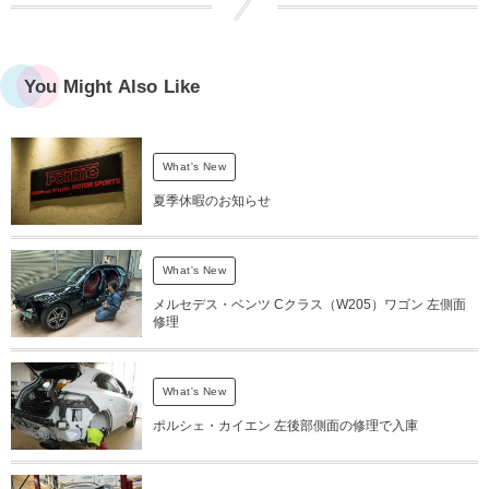
You Might Also Like
What's New
夏季休暇のお知らせ
What's New
メルセデス・ベンツ Cクラス（W205）ワゴン 左側面
修理
What's New
ポルシェ・カイエン 左後部側面の修理で入庫