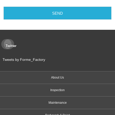
Twitter
Tweets by Forme_Factory
About Us
Inspection
Maintenance