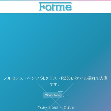
メルセデス・ベンツ SLクラス（R230)がオイル漏れで入庫
です。
, …
What's New
May
19
,
2015
約1分