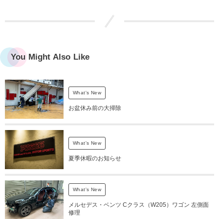
You Might Also Like
What's New
お盆休み前の大掃除
What's New
夏季休暇のお知らせ
What's New
メルセデス・ベンツ Cクラス（W205）ワゴン 左側面
修理