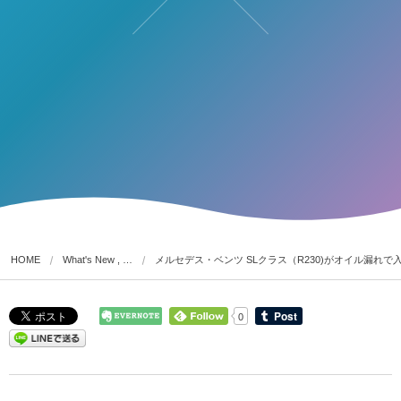
HOME
What's New , …
メルセデス・ベンツ SLクラス（R230)がオイル漏れで
0