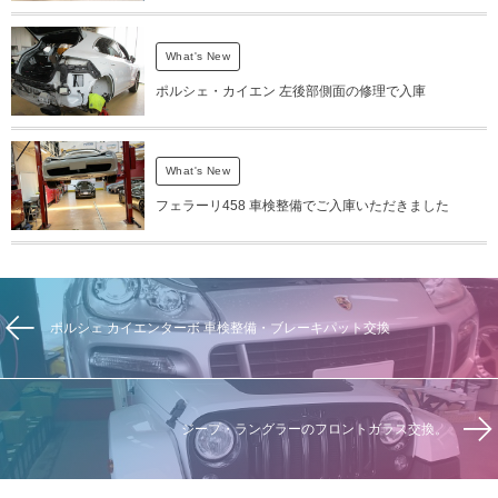
What's New
ポルシェ・カイエン 左後部側面の修理で入庫
What's New
フェラーリ458 車検整備でご入庫いただきました
ポルシェ カイエンターボ 車検整備・ブレーキパット交換
ジープ・ラングラーのフロントガラス交換。