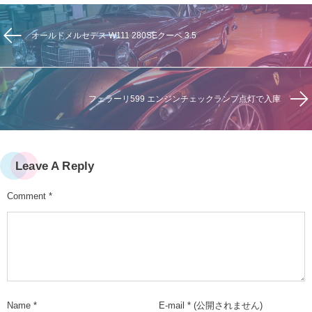
オールドメルセデス W111 280SEクーペ 3.5
フェラーリ599 エンジンチェックランプ点灯で入庫
Leave A Reply
Comment
*
Name
*
E-mail
*
(公開されません)