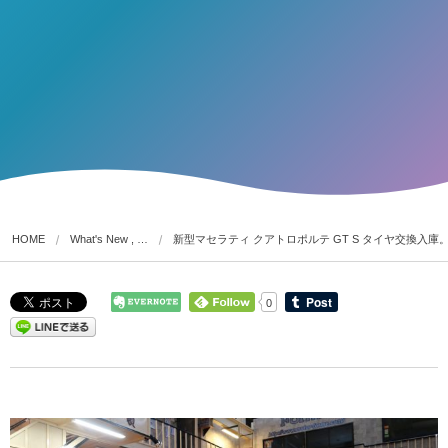
HOME
What's New , …
新型マセラティ クアトロポルテ GT S タイヤ交換入庫
0