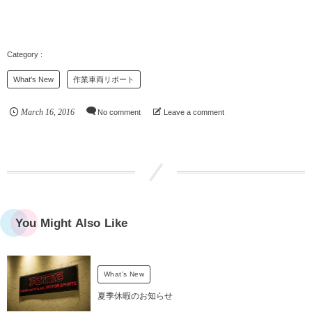
What's New
作業車両リポート
March
16
,
2016
No comment
Leave a comment
You Might Also Like
What's New
夏季休暇のお知らせ