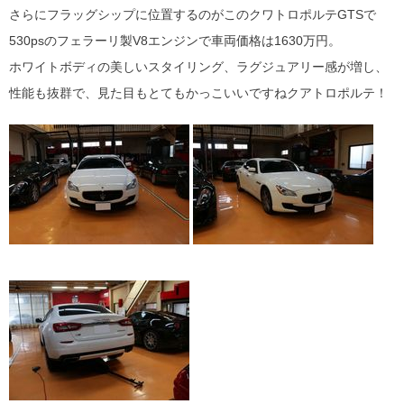
さらにフラッグシップに位置するのがこのクワトロポルテGTSで
530psのフェラーリ製V8エンジンで車両価格は1630万円。
ホワイトボディの美しいスタイリング、ラグジュアリー感が増し、
性能も抜群で、見た目もとてもかっこいいですねクアトロポルテ！