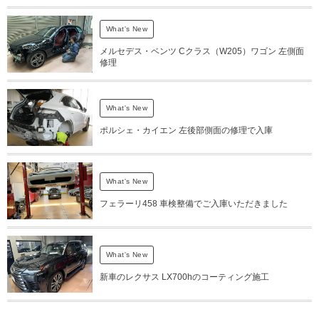
What's New
メルセデス・ベンツ Cクラス（W205）ワゴン 左側面
修理
What's New
ポルシェ・カイエン 左後部側面の修理で入庫
What's New
フェラーリ458 車検整備でご入庫いただきました
What's New
新車のレクサス LX700hのコーティング施工