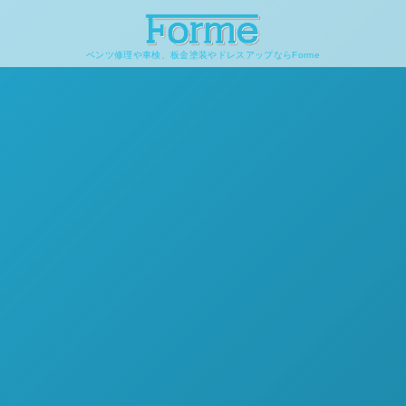
ベンツ修理や車検、板金塗装やドレスアップならForme