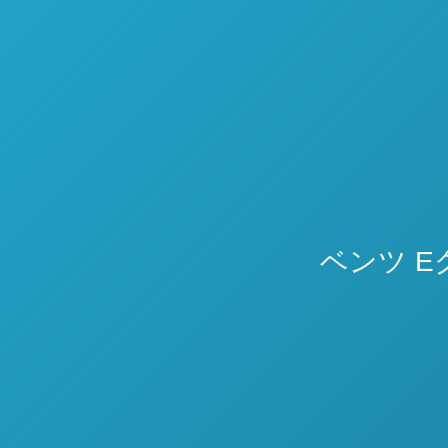
ベンツ E