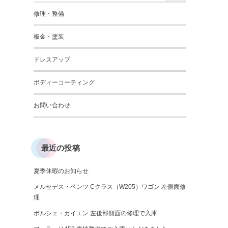
修理・整備
板金・塗装
ドレスアップ
ボディーコーティング
お問い合わせ
最近の投稿
夏季休暇のお知らせ
メルセデス・ベンツ Cクラス（W205）ワゴン 左側面修
理
ポルシェ・カイエン 左後部側面の修理で入庫