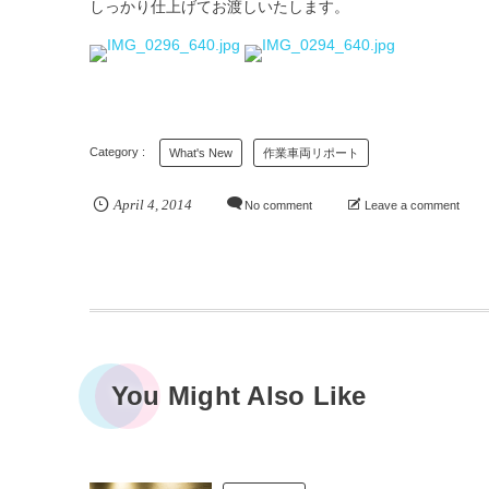
しっかり仕上げてお渡しいたします。
What's New
作業車両リポート
April
4
,
2014
No comment
Leave a comment
You Might Also Like