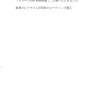
フェラーリ458 車検整備でご入庫いただきました
新車のレクサス LX700hのコーティング施工