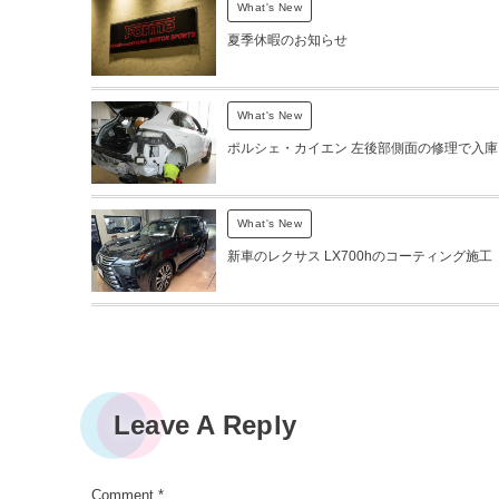
What's New
夏季休暇のお知らせ
What's New
ポルシェ・カイエン 左後部側面の修理で入庫
What's New
新車のレクサス LX700hのコーティング施工
Leave A Reply
Comment
*