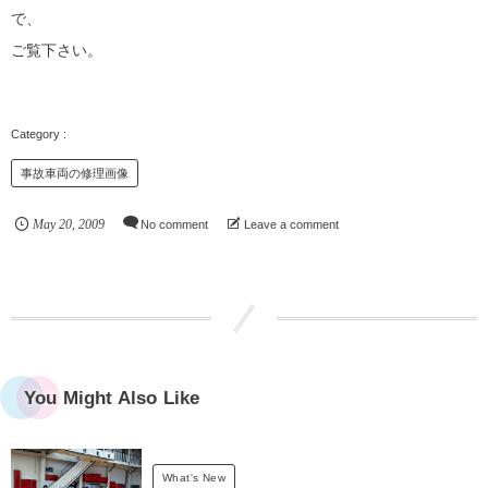
で、
ご覧下さい。
事故車両の修理画像
May
20
,
2009
No comment
Leave a comment
You Might Also Like
What's New