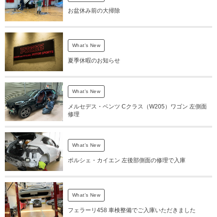
お盆休み前の大掃除
What's New
夏季休暇のお知らせ
What's New
メルセデス・ベンツ Cクラス（W205）ワゴン 左側面
修理
What's New
ポルシェ・カイエン 左後部側面の修理で入庫
What's New
フェラーリ458 車検整備でご入庫いただきました