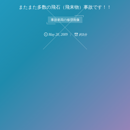
またまた多数の飛石（飛来物）事故です！！
事故車両の修理画像
May
20
,
2009
約3分