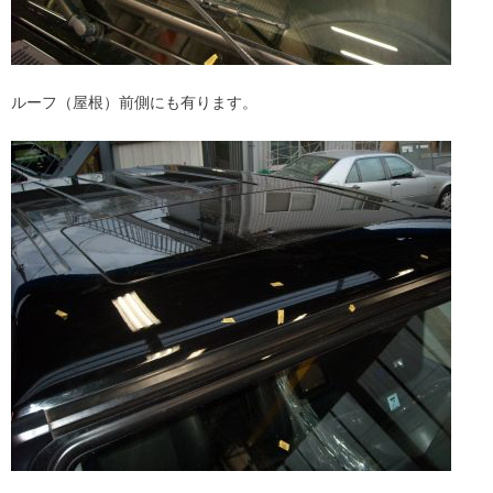
ルーフ（屋根）前側にも有ります。