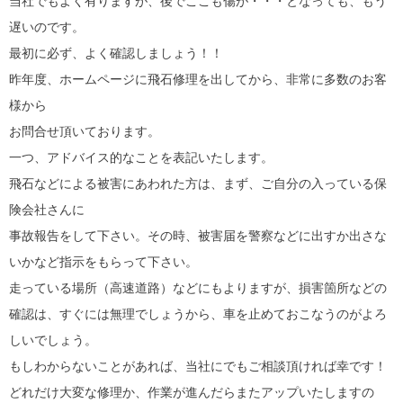
当社でもよく有りますが、後でここも傷が・・・となっても、もう
遅いのです。
最初に必ず、よく確認しましょう！！
昨年度、ホームページに飛石修理を出してから、非常に多数のお客
様から
お問合せ頂いております。
一つ、アドバイス的なことを表記いたします。
飛石などによる被害にあわれた方は、まず、ご自分の入っている保
険会社さんに
事故報告をして下さい。その時、被害届を警察などに出すか出さな
いかなど指示をもらって下さい。
走っている場所（高速道路）などにもよりますが、損害箇所などの
確認は、すぐには無理でしょうから、車を止めておこなうのがよろ
しいでしょう。
もしわからないことがあれば、当社にでもご相談頂ければ幸です！
どれだけ大変な修理か、作業が進んだらまたアップいたしますの