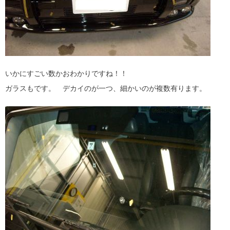
いかにすごい数かおわかりですね！！
ガラスもです。 デカイのが一つ、細かいのが複数有ります。