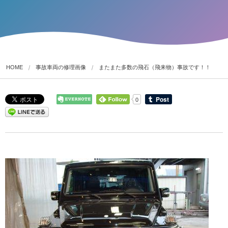
HOME
事故車両の修理画像
またまた多数の飛石（飛来物）事故です！！
0