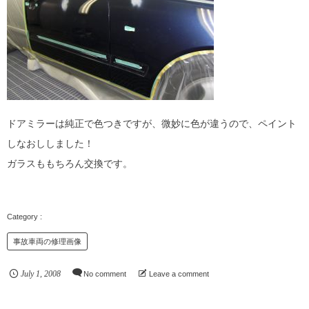
ドアミラーは純正で色つきですが、微妙に色が違うので、ペイント
しなおししました！
ガラスももちろん交換です。
事故車両の修理画像
July
1
,
2008
No comment
Leave a comment