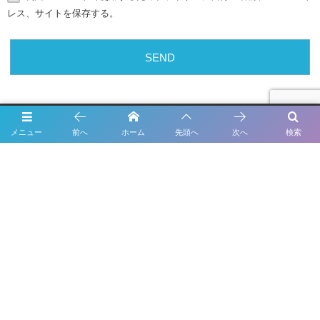
レス、サイトを保存する。
メニュー
前へ
ホーム
先頭へ
次へ
検索
Twitter
Tweets by Forme_Factory
About Us
Inspection
Maintenance