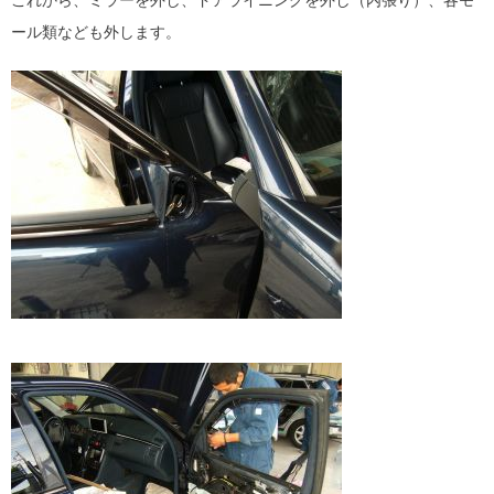
これから、ミラーを外し、ドアライニングを外し（内張り）、各モ
ール類なども外します。