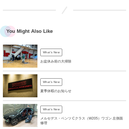
You Might Also Like
What's New
お盆休み前の大掃除
What's New
夏季休暇のお知らせ
What's New
メルセデス・ベンツ Cクラス（W205）ワゴン 左側面
修理