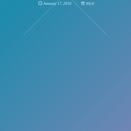
January
17
,
2016
約1分