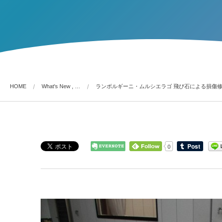
HOME
What's New , …
ランボルギーニ・ムルシエラゴ 飛び石による損傷
0