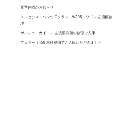
夏季休暇のお知らせ
メルセデス・ベンツ Cクラス（W205）ワゴン 左側面修
理
ポルシェ・カイエン 左後部側面の修理で入庫
フェラーリ458 車検整備でご入庫いただきました