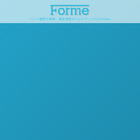
ベンツ修理や車検、板金塗装やドレスアップならForme