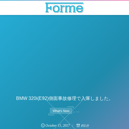
BMW 320i(E92)側面事故修理で入庫しました。
, …
What's New
October
15
,
2017
約1分