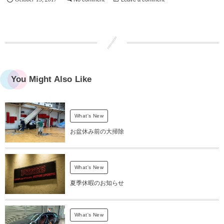
You Might Also Like
What's New
お盆休み前の大掃除
What's New
夏季休暇のお知らせ
What's New