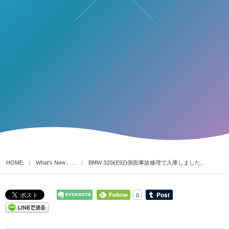
HOME
What's New , …
BMW 320i(E92)側面事故修理で入庫しました。
0