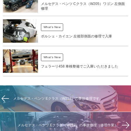
メルセデス・ベンツ Cクラス（W205）ワゴン 左側面
修理
What's New
ポルシェ・カイエン 左後部側面の修理で入庫
What's New
フェラーリ458 車検整備でご入庫いただきました
メルセデス・ベンツ Eクラス（W212）の事故修理です。
メルセデス・ベンツ Eクラス（W212）の事故修理（修理作業）