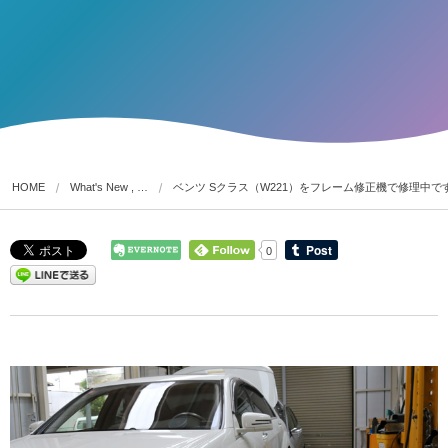
HOME
What's New , …
ベンツ Sクラス（W221）をフレーム修正機で修理中で
0