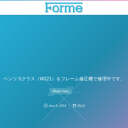
ベンツ Sクラス（W221）をフレーム修正機で修理中です。
, …
What's New
June
6
,
2014
約1分