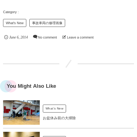
What's New
事故車両の修理画像
June
6
,
2014
No comment
Leave a comment
You Might Also Like
What's New
お盆休み前の大掃除