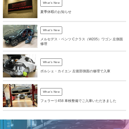
What's New
夏季休暇のお知らせ
What's New
メルセデス・ベンツ Cクラス（W205）ワゴン 左側面
修理
What's New
ポルシェ・カイエン 左後部側面の修理で入庫
What's New
フェラーリ458 車検整備でご入庫いただきました