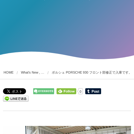
HOME
What's New , …
ポルシェ PORSCHE 930 フロント部修正で入庫です。
0