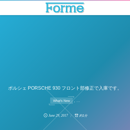
ポルシェ PORSCHE 930 フロント部修正で入庫です。
, …
What's New
June
29
,
2017
約1分