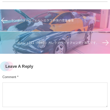
ランボルギーニ・ムルシエラゴ 外装の塗装修理
ポルシェ911（964型）カレラ のワイドフェンダー加工です。
Leave A Reply
Comment
*