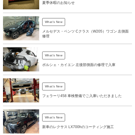
夏季休暇のお知らせ
What's New
メルセデス・ベンツ Cクラス（W205）ワゴン 左側面
修理
What's New
ポルシェ・カイエン 左後部側面の修理で入庫
What's New
フェラーリ458 車検整備でご入庫いただきました
What's New
新車のレクサス LX700hのコーティング施工