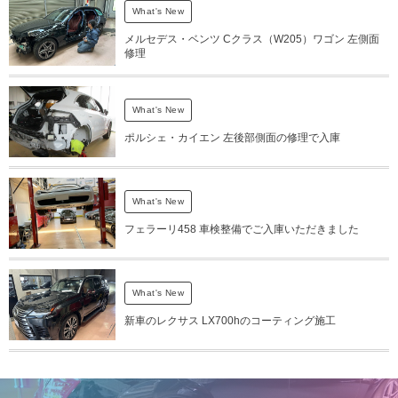
What's New
メルセデス・ベンツ Cクラス（W205）ワゴン 左側面
修理
What's New
ポルシェ・カイエン 左後部側面の修理で入庫
What's New
フェラーリ458 車検整備でご入庫いただきました
What's New
新車のレクサス LX700hのコーティング施工