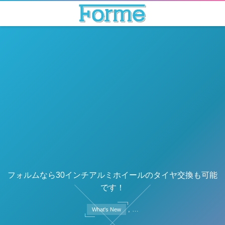
フォルムなら30インチアルミホイールのタイヤ交換も可能
です！
, …
What's New