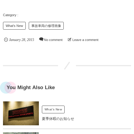
What's New
事故車両の修理画像
January
28
,
2015
No comment
Leave a comment
You Might Also Like
What's New
夏季休暇のお知らせ