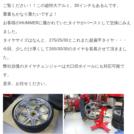
ご覧ください！！この超特大アルミ。30インチもあるんです。
重量もかなり重たいですよ！
お客様のHUMMERに履かれていたタイヤがバーストして交換にみえ
ました。
タイヤサイズはなんと、275/25/30とこれまた超扁平タイヤ・・・
今回、少しだけ厚くして265/30/30のタイヤを装着させて頂きまし
た。
弊社自慢のタイヤチェンジャーは大口径ホイールにも対応可能で
す。
是非、お任せください。