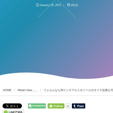
January
28
,
2015
約1分
HOME
What's New , …
フォルムなら30インチアルミホイールのタイヤ交換も
0