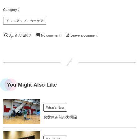
ドレスアップ・カーケア
April
30
,
2013
No comment
Leave a comment
You Might Also Like
What's New
お盆休み前の大掃除