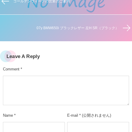
ゴールデンウィークの営業のご案内
07y BMW650i ブラックレザー 左H SR（ブラック）
Leave A Reply
Comment
*
Name
*
E-mail
*
(公開されません)