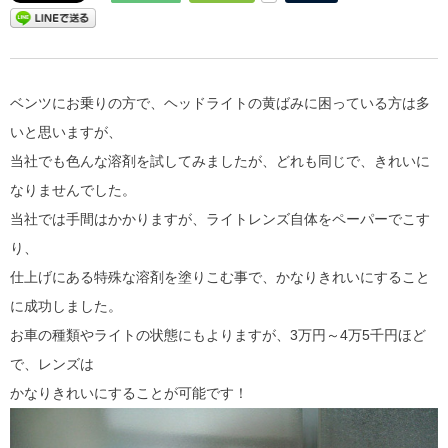
ベンツにお乗りの方で、ヘッドライトの黄ばみに困っている方は多
いと思いますが、
当社でも色んな溶剤を試してみましたが、どれも同じで、きれいに
なりませんでした。
当社では手間はかかりますが、ライトレンズ自体をペーパーでこす
り、
仕上げにある特殊な溶剤を塗りこむ事で、かなりきれいにすること
に成功しました。
お車の種類やライトの状態にもよりますが、3万円～4万5千円ほど
で、レンズは
かなりきれいにすることが可能です！