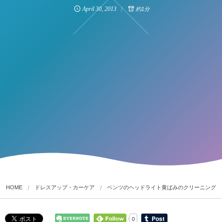
April
30
,
2013
約1分
HOME
ドレスアップ・カーケア
ベンツのヘッドライト黄ばみのクリーニング
0