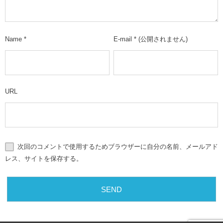
Name
*
E-mail
*
(公開されません)
URL
次回のコメントで使用するためブラウザーに自分の名前、メールアド
レス、サイトを保存する。