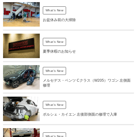
What's New
お盆休み前の大掃除
What's New
夏季休暇のお知らせ
What's New
メルセデス・ベンツ Cクラス（W205）ワゴン 左側面
修理
What's New
ポルシェ・カイエン 左後部側面の修理で入庫
What's New