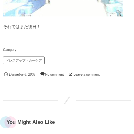
それではまた後日！
ドレスアップ・カーケア
December
6
,
2008
No comment
Leave a comment
You Might Also Like