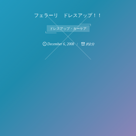
フェラーリ ドレスアップ！！
ドレスアップ・カーケア
December
6
,
2008
約2分