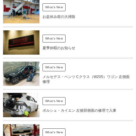
What's New
お盆休み前の大掃除
What's New
夏季休暇のお知らせ
What's New
メルセデス・ベンツ Cクラス（W205）ワゴン 左側面
修理
What's New
ポルシェ・カイエン 左後部側面の修理で入庫
What's New