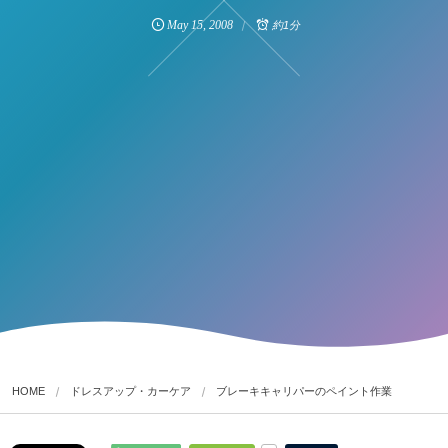
May
15
,
2008
約1分
HOME
ドレスアップ・カーケア
ブレーキキャリパーのペイント作業