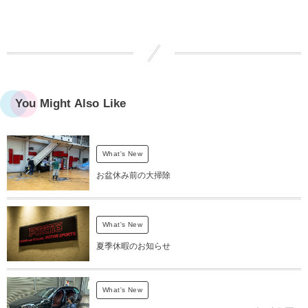
You Might Also Like
What's New
お盆休み前の大掃除
What's New
夏季休暇のお知らせ
What's New