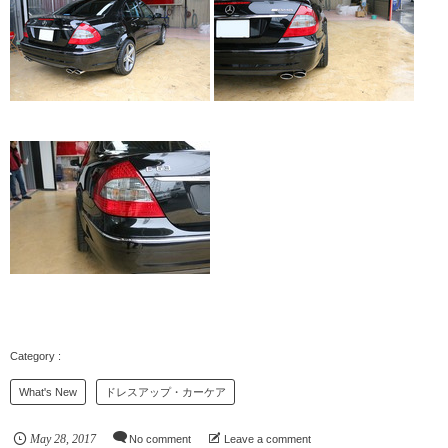
What's New
ドレスアップ・カーケア
May
28
,
2017
No comment
Leave a comment