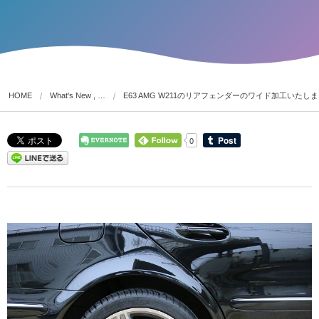
HOME
What's New , …
E63 AMG W211のリアフェンダーのワイド加工いたし
0