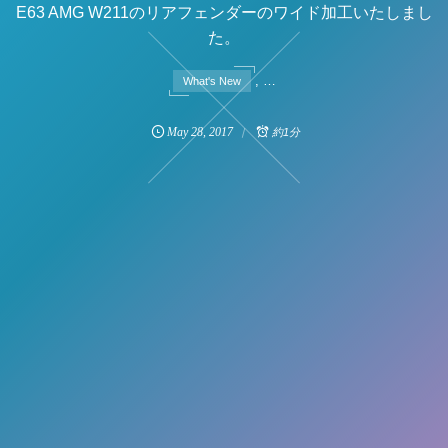
E63 AMG W211のリアフェンダーのワイド加工いたしまし
た。
, …
What's New
May
28
,
2017
約1分