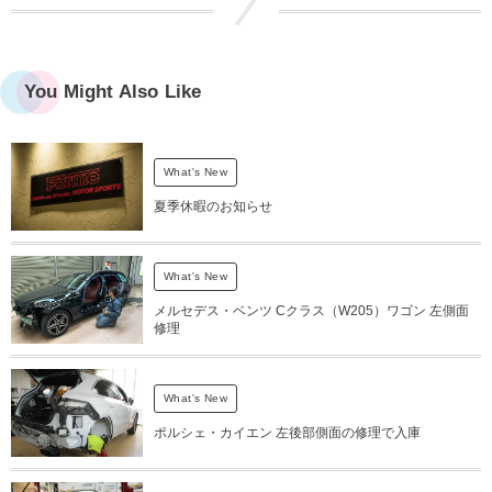
You Might Also Like
What's New
夏季休暇のお知らせ
What's New
メルセデス・ベンツ Cクラス（W205）ワゴン 左側面
修理
What's New
ポルシェ・カイエン 左後部側面の修理で入庫