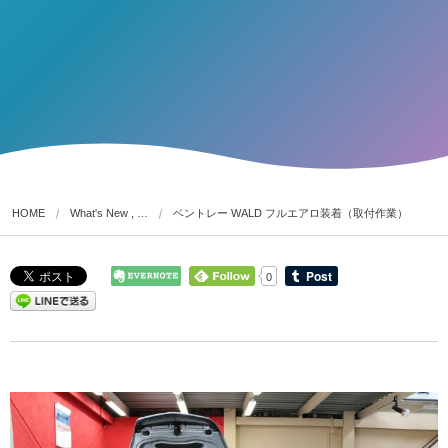
HOME
What's New , …
ベントレー WALD フルエアロ装着（取付作業）
0