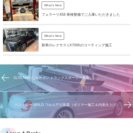
What's New
フェラーリ458 車検整備でご入庫いただきました
What's New
新車のレクサス LX700hのコーティング施工
SL55 AMG にカーボン トランクスポーラー装着。
ベントレー WALD フルエアロ装着（ポリマー施工＆内装仕上げ）