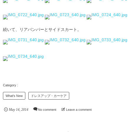
続いて、リアバンパーとサイドスカート。
What's New
ドレスアップ・カーケア
May
14
,
2014
No comment
Leave a comment