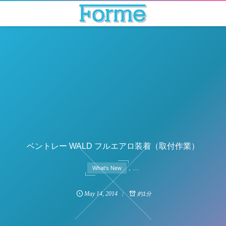
ベントレー WALD フルエアロ装着（取付作業）
, …
What's New
May
14
,
2014
約1分