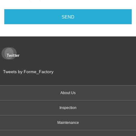
Twitter
Tweets by Forme_Factory
About Us
Inspection
Maintenance