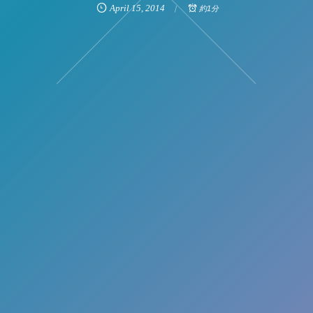
April
15
,
2014
約1分