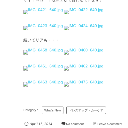
続いてリアも・・・
What's New
ドレスアップ・カーケア
April
15
,
2014
No comment
Leave a comment