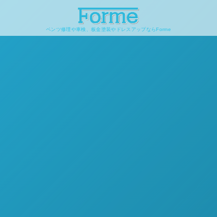
ベンツ修理や車検、板金塗装やドレスアップならForme