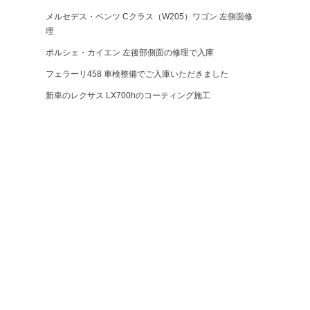
メルセデス・ベンツ Cクラス（W205）ワゴン 左側面修
理
ポルシェ・カイエン 左後部側面の修理で入庫
フェラーリ458 車検整備でご入庫いただきました
新車のレクサス LX700hのコーティング施工