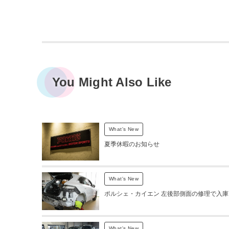
You Might Also Like
What's New
夏季休暇のお知らせ
What's New
ポルシェ・カイエン 左後部側面の修理で入庫
What's New