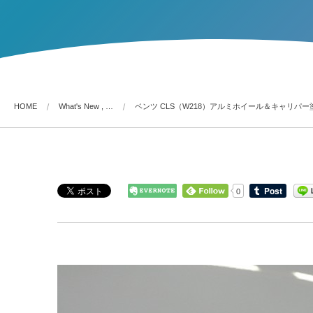
HOME
What's New , …
ベンツ CLS（W218）アルミホイール＆キャリパ
0