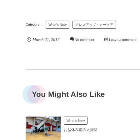
What's New
ドレスアップ・カーケア
March
21
,
2017
No comment
Leave a comment
You Might Also Like
What's New
お盆休み前の大掃除