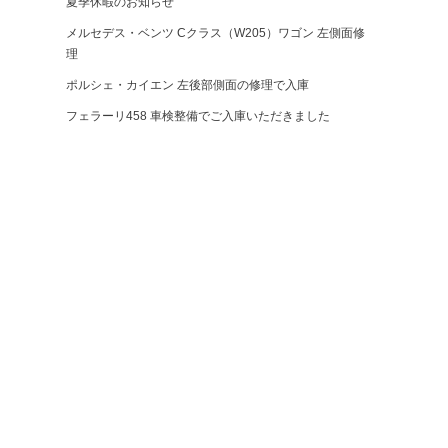
夏季休暇のお知らせ
メルセデス・ベンツ Cクラス（W205）ワゴン 左側面修
理
ポルシェ・カイエン 左後部側面の修理で入庫
フェラーリ458 車検整備でご入庫いただきました