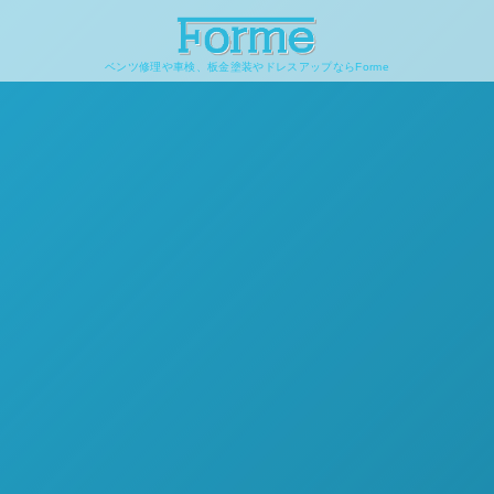
ベンツ修理や車検、板金塗装やドレスアップならForme