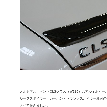
メルセデス・ベンツCLSクラス（W218）のアルミホイ
ルーフスポイラー、カーボン・トランクスポイラー取付の
させて頂きました。