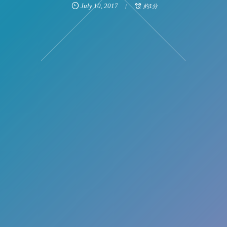
July
10
,
2017
約1分