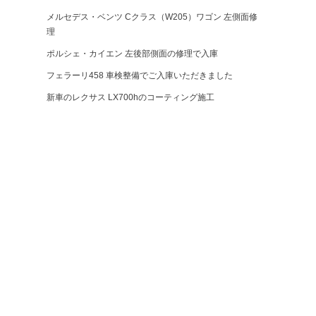
メルセデス・ベンツ Cクラス（W205）ワゴン 左側面修
理
ポルシェ・カイエン 左後部側面の修理で入庫
フェラーリ458 車検整備でご入庫いただきました
新車のレクサス LX700hのコーティング施工