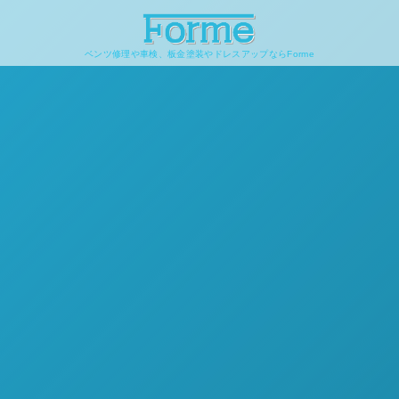
ベンツ修理や車検、板金塗装やドレスアップならForme