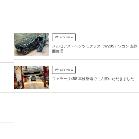
What's New
メルセデス・ベンツ Cクラス（W205）ワゴン 左側
面修理
What's New
フェラーリ458 車検整備でご入庫いただきました