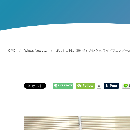
HOME
What's New , …
ポルシェ911（964型）カレラ のワイドフェンダー
0