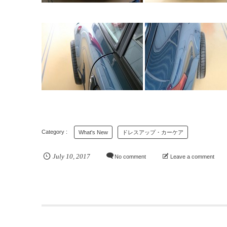
What's New
ドレスアップ・カーケア
July
10
,
2017
No comment
Leave a comment