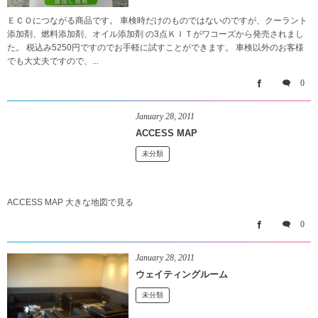
ＥＣＯにつながる商品です。 車検時だけのものではないのですが、クーラント
添加剤、燃料添加剤、オイル添加剤 の3点ＫＩＴがワコーズから発売されまし
た。 税込み5250円ですのでお手軽に試すことができます。 車検以外のお客様
でも大丈夫ですので、...
0
January
28
,
2011
ACCESS MAP
未分類
ACCESS MAP 大きな地図で見る
0
January
28
,
2011
ウェイティングルーム
未分類