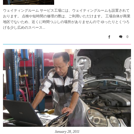
ウェイティングルーム サービス工場には、ウェイティングルームも設置されて
おります。 点検や短時間の修理の際は、ご利用いただけます。 工場自体が商業
地区でないため、近くに時間つぶしの場所がありませんので ゆったりとくつろ
げる少し広めのスペース...
0
January
28
,
2011