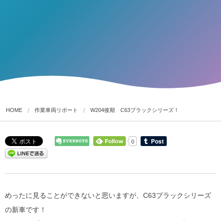
HOME
作業車両リポート
W204後期 C63ブラックシリーズ！
0
めったに見ることができないと思いますが、C63ブラックシリーズ
の新車です！