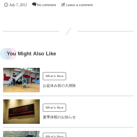
July
7
,
2012
No comment
Leave a comment
You Might Also Like
What's New
お盆休み前の大掃除
What's New
夏季休暇のお知らせ
What's New