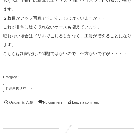
ちなみに１番目の写真のエアサス下側にいもネジで止める穴が有り
ます。
２枚目がアップ写真です。すこしぼけていますが・・・
これが非常に硬く取れないケースも増えています。
取れない場合はドリルでこじるしかなく、工賃が増えることになり
ます。
こちらは距離だけの問題ではないので、仕方ないですが・・・・
作業車両リポート
October
6
,
2010
No comment
Leave a comment