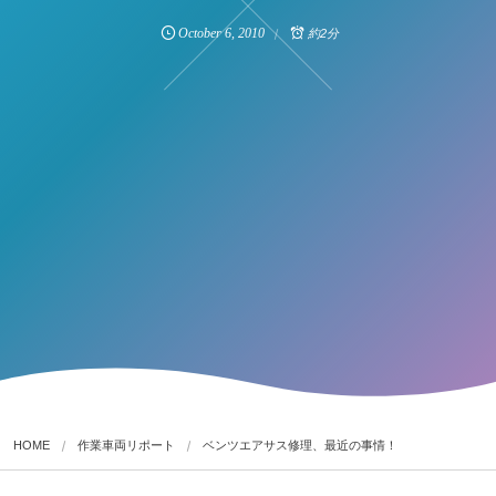
October
6
,
2010
約2分
HOME
作業車両リポート
ベンツエアサス修理、最近の事情！