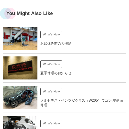
You Might Also Like
What's New
お盆休み前の大掃除
What's New
夏季休暇のお知らせ
What's New
メルセデス・ベンツ Cクラス（W205）ワゴン 左側面
修理
What's New