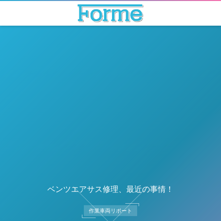
ベンツエアサス修理、最近の事情！
作業車両リポート