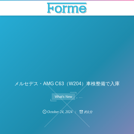
メルセデス・AMG C63（W204）車検整備で入庫
, …
What's New
October
24
,
2024
約1分