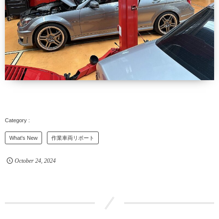
What's New
作業車両リポート
October
24
,
2024