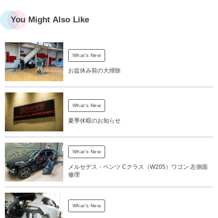
You Might Also Like
What's New
お盆休み前の大掃除
What's New
夏季休暇のお知らせ
What's New
メルセデス・ベンツ Cクラス（W205）ワゴン 左側面
修理
What's New