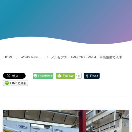
HOME
What's New , …
メルセデス・AMG C63（W204）車検整備で入庫
0