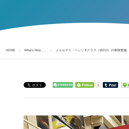
HOME
What's New , …
メルセデス・ベンツ Eクラス（W213）の車検整備
0