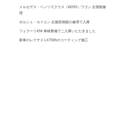
メルセデス・ベンツ Cクラス（W205）ワゴン 左側面修
理
ポルシェ・カイエン 左後部側面の修理で入庫
フェラーリ458 車検整備でご入庫いただきました
新車のレクサス LX700hのコーティング施工