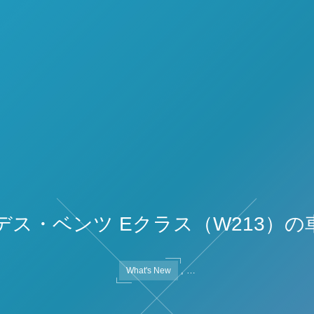
デス・ベンツ Eクラス（W213）の
, …
What's New