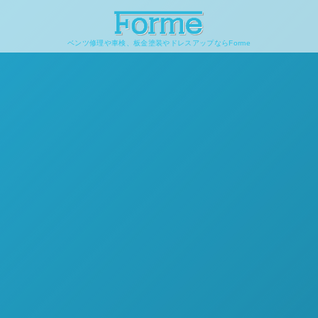
ベンツ修理や車検、板金塗装やドレスアップならForme