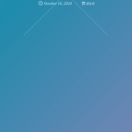
October
16
,
2024
約1分