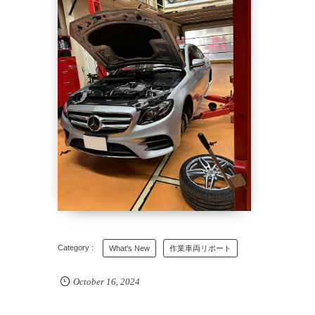
What's New
作業車両リポート
October
16
,
2024