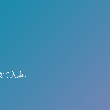
換で入庫。