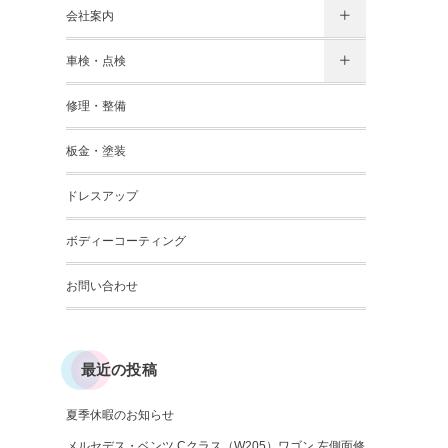
会社案内
車検・点検
修理・整備
板金・塗装
ドレスアップ
ボディーコーティング
お問い合わせ
最近の投稿
夏季休暇のお知らせ
メルセデス・ベンツ Cクラス（W205）ワゴン 左側面修