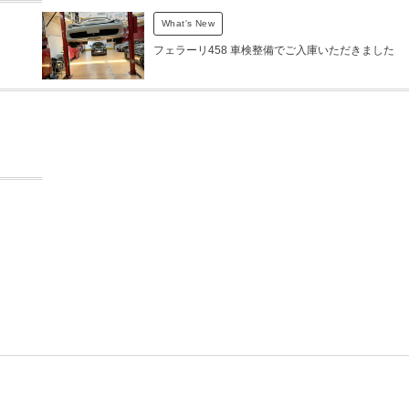
What's New
フェラーリ458 車検整備でご入庫いただきました