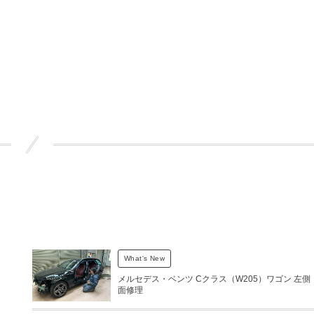
What's New
メルセデス・ベンツ Cクラス（W205）ワゴン 左側
面修理