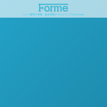
ベンツ修理や車検、板金塗装やドレスアップならForme