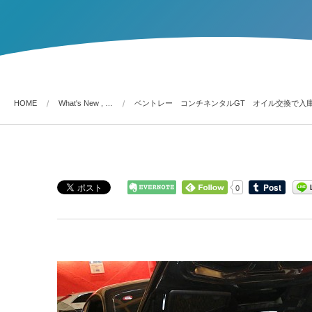
HOME
What's New , …
ベントレー コンチネンタルGT オイル交換で入
0