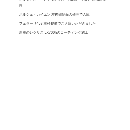
理
ポルシェ・カイエン 左後部側面の修理で入庫
フェラーリ458 車検整備でご入庫いただきました
新車のレクサス LX700hのコーティング施工