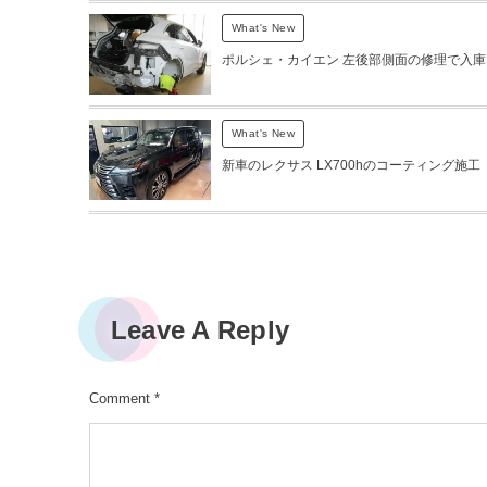
What's New
ポルシェ・カイエン 左後部側面の修理で入庫
What's New
新車のレクサス LX700hのコーティング施工
Leave A Reply
Comment
*