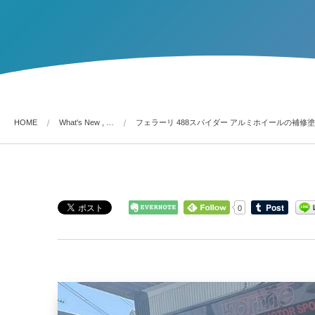
HOME
What's New , …
フェラーリ 488スパイダー アルミホイールの補修
0