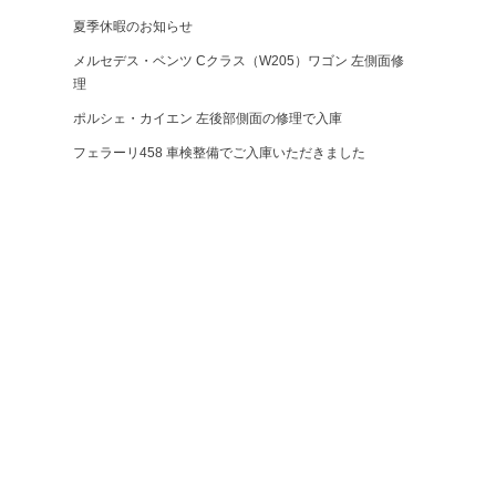
夏季休暇のお知らせ
メルセデス・ベンツ Cクラス（W205）ワゴン 左側面修
理
ポルシェ・カイエン 左後部側面の修理で入庫
フェラーリ458 車検整備でご入庫いただきました