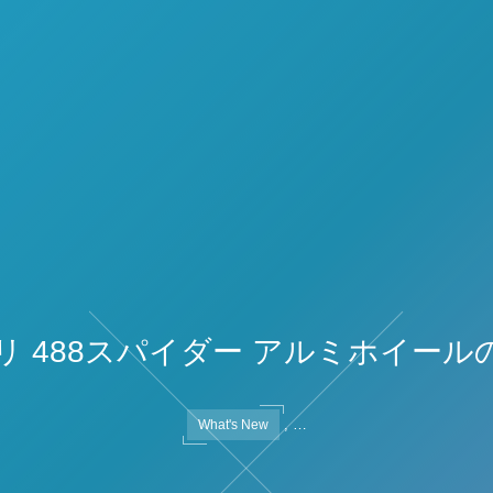
リ 488スパイダー アルミホイール
, …
What's New