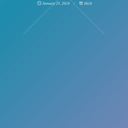
January
25
,
2024
約1分