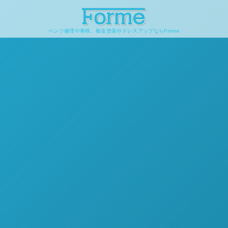
ベンツ修理や車検、板金塗装やドレスアップならForme