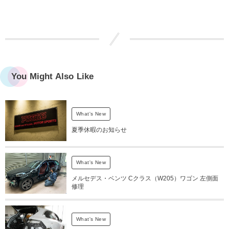
You Might Also Like
What's New
夏季休暇のお知らせ
What's New
メルセデス・ベンツ Cクラス（W205）ワゴン 左側面
修理
What's New