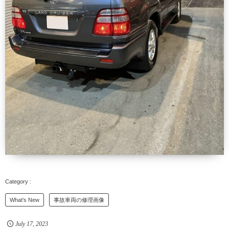
What's New
事故車両の修理画像
July
17
,
2023