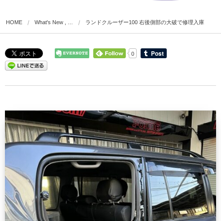
HOME
What's New , …
ランドクルーザー100 右後側部の大破で修理入庫
0