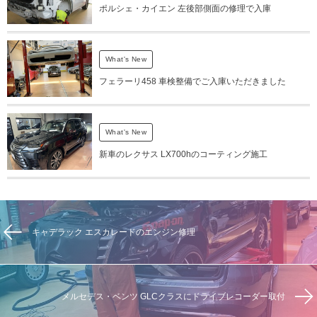
ポルシェ・カイエン 左後部側面の修理で入庫
What's New
フェラーリ458 車検整備でご入庫いただきました
What's New
新車のレクサス LX700hのコーティング施工
キャデラック エスカレードのエンジン修理
メルセデス・ベンツ GLCクラスにドライブレコーダー取付