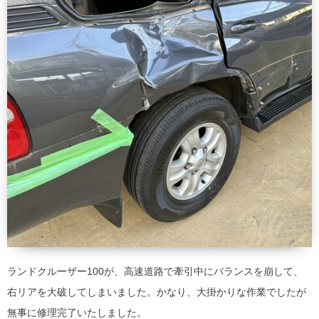
ランドクルーザー100が、高速道路で牽引中にバランスを崩して、
右リアを大破してしまいました。かなり、大掛かりな作業でしたが
無事に修理完了いたしました。