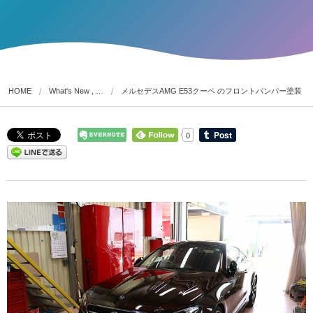
HOME
What's New , …
メルセデスAMG E53クーペ のフロントバンパー塗装
0