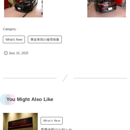
What's New
事故車両の修理画像
June
16
,
2020
You Might Also Like
What's New
夏季休暇のお知らせ