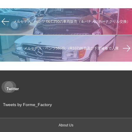
メルセデス・ベンツ GLC250の車両販売（＆パナメリカーナグリル交換）
メルセデス・ベンツ560SL（R107)外装及び下部補修で入庫
Twitter
Tweets by Forme_Factory
About Us