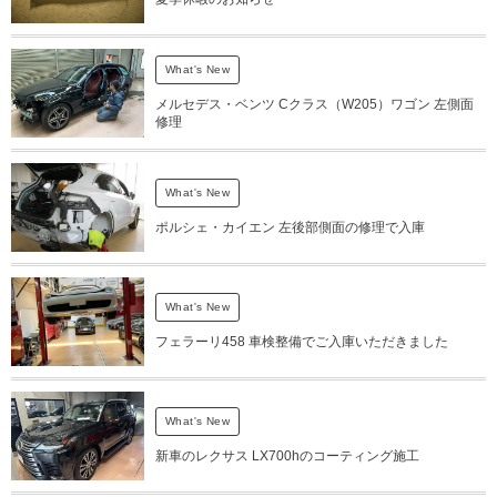
What's New
メルセデス・ベンツ Cクラス（W205）ワゴン 左側面
修理
What's New
ポルシェ・カイエン 左後部側面の修理で入庫
What's New
フェラーリ458 車検整備でご入庫いただきました
What's New
新車のレクサス LX700hのコーティング施工