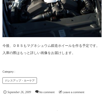
今後、ＤＢＳもマグネシュウム鍛造ホイールを作る予定です。
入庫の際はもっと詳しい画像をお届けします。
ドレスアップ・カーケア
September
26
,
2009
No comment
Leave a comment