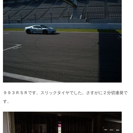
９９３ＲＳＲです。スリックタイヤでした。さすがに２分切連発で
す。