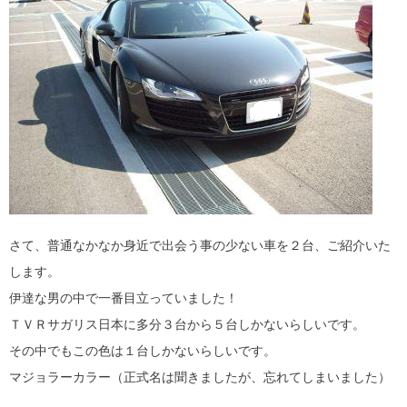
さて、普通なかなか身近で出会う事の少ない車を２台、ご紹介いた
します。
伊達な男の中で一番目立っていました！
ＴＶＲサガリス日本に多分３台から５台しかないらしいです。
その中でもこの色は１台しかないらしいです。
マジョラーカラー（正式名は聞きましたが、忘れてしまいました）