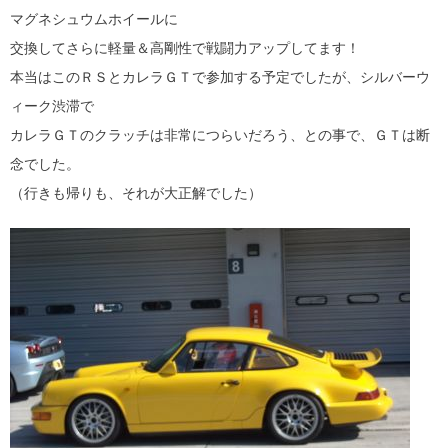
マグネシュウムホイールに
交換してさらに軽量＆高剛性で戦闘力アップしてます！
本当はこのＲＳとカレラＧＴで参加する予定でしたが、シルバーウ
ィーク渋滞で
カレラＧＴのクラッチは非常につらいだろう、との事で、ＧＴは断
念でした。
（行きも帰りも、それが大正解でした）