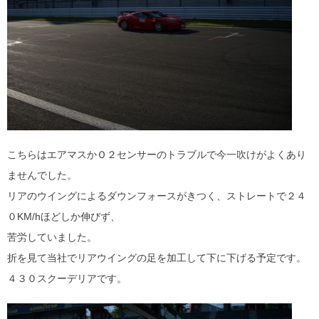
こちらはエアマスかＯ２センサーのトラブルで今一吹けがよくあり
ませんでした。
リアのウイングによるダウンフォースがきつく、ストレートで２４
０KM/hほどしか伸びず、
苦労していました。
折を見て当社でリアウイングの足を加工して下に下げる予定です。
４３０スクーデリアです。