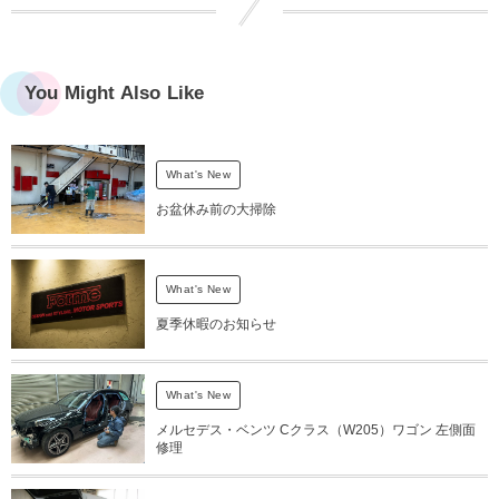
You Might Also Like
What's New
お盆休み前の大掃除
What's New
夏季休暇のお知らせ
What's New
メルセデス・ベンツ Cクラス（W205）ワゴン 左側面
修理