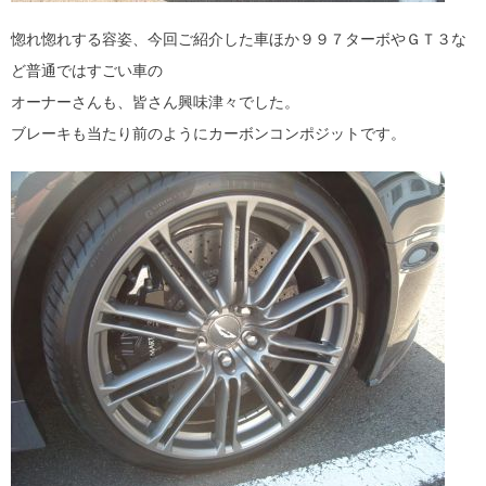
惚れ惚れする容姿、今回ご紹介した車ほか９９７ターボやＧＴ３な
ど普通ではすごい車の
オーナーさんも、皆さん興味津々でした。
ブレーキも当たり前のようにカーボンコンポジットです。