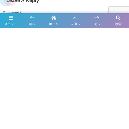
Leave A Reply
Comment
*
メニュー
前へ
ホーム
先頭へ
次へ
検索
Name
*
E-mail
*
(公開されません)
URL
次回のコメントで使用するためブラウザーに自分の名前、メールアド
レス、サイトを保存する。