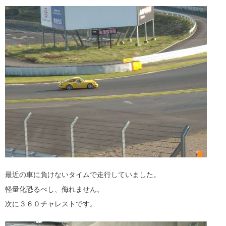
最近の車に負けないタイムで走行していました。
軽量化恐るべし、侮れません。
次に３６０チャレストです。