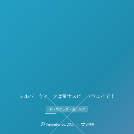
シルバーウィークは富士スピードウェイで！
ドレスアップ・カーケア
September
26
,
2009
約4分