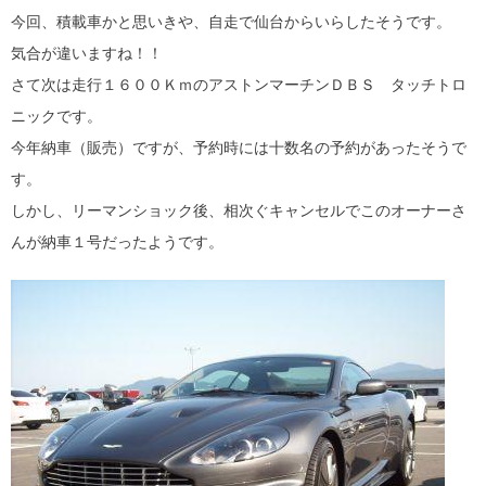
今回、積載車かと思いきや、自走で仙台からいらしたそうです。
気合が違いますね！！
さて次は走行１６００ＫｍのアストンマーチンＤＢＳ タッチトロ
ニックです。
今年納車（販売）ですが、予約時には十数名の予約があったそうで
す。
しかし、リーマンショック後、相次ぐキャンセルでこのオーナーさ
んが納車１号だったようです。