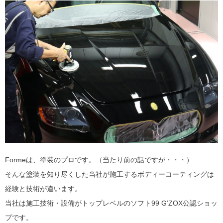
Formeは、塗装のプロです。（当たり前の話ですが・・・）
そんな塗装を知り尽くした当社が施工するボディーコーティングは
経験と技術が違います。
当社は施工技術・設備がトップレベルのソフト99 G’ZOX公認ショッ
プです。