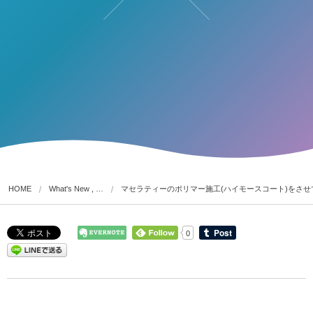
HOME
What's New , …
マセラティーのポリマー施工(ハイモースコート)をさせ
0