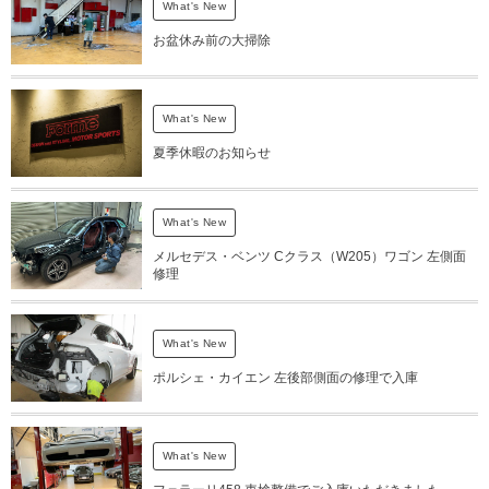
What's New
お盆休み前の大掃除
What's New
夏季休暇のお知らせ
What's New
メルセデス・ベンツ Cクラス（W205）ワゴン 左側面
修理
What's New
ポルシェ・カイエン 左後部側面の修理で入庫
What's New