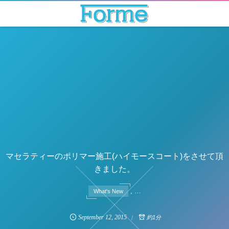
マセラティーのポリマー施工(ハイモースコート)をさせて頂
きました。
, …
What's New
September
12
,
2015
約1分