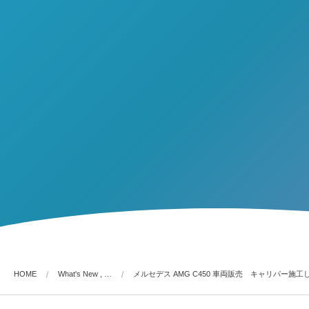
HOME
What's New , …
メルセデス AMG C450 車両販売 キャリパー施工