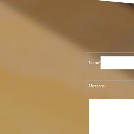
Name*
Message