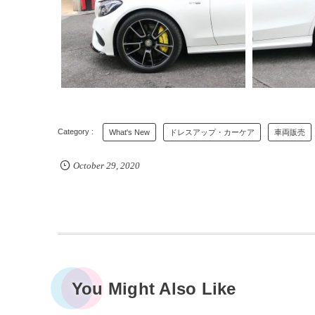
What's New
ドレスアップ・カーケア
車両販売
October
29
,
2020
You Might Also Like