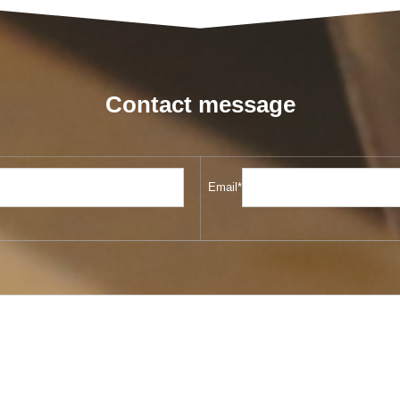
Contact message
Email*