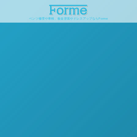
ベンツ修理や車検、板金塗装やドレスアップならForme