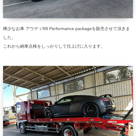
稀少なお車 アウディR8 Performance packageを販売させて頂きま
した。
これから納車点検をしっかりして仕上げに入ります。