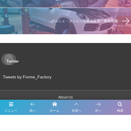
ポルシェ・カイエンの車両販売・車検整備
Twitter
Tweets by Forme_Factory
About Us
メニュー
前へ
ホーム
先頭へ
次へ
検索
Inspection
Maintenance