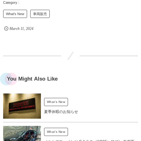
What's New
車両販売
March
11
,
2024
You Might Also Like
What's New
夏季休暇のお知らせ
What's New