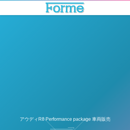
アウディR8 Performance package 車両販売