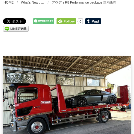
HOME
What's New , …
アウディR8 Performance package 車両販売
0