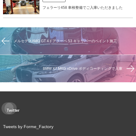
フェラーリ458 車検整備でご入庫いただきました
メルセデスAMG GT 4ドアクーペ 53 キャリパーのペイント施工
BMW X7 M60i xDrive ボディコーティングで入庫
Twitter
Tweets by Forme_Factory