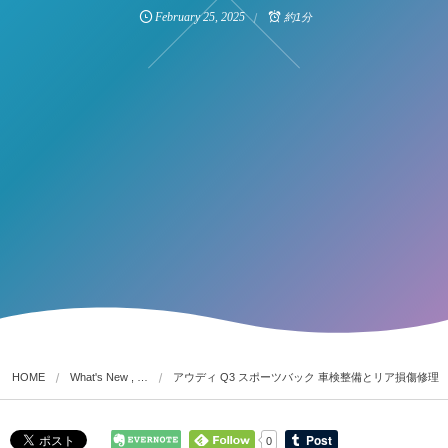
February
25
,
2025
約1分
HOME
What's New , …
アウディ Q3 スポーツバック 車検整備とリア損傷修理
0