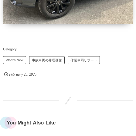
What's New
事故車両の修理画像
作業車両リポート
February
25
,
2025
You Might Also Like