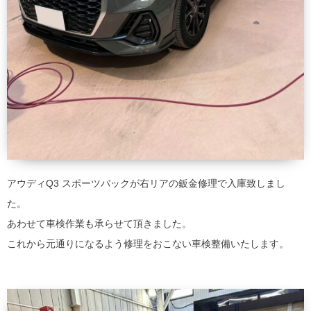
アウディQ3 スポーツバックが右リアの鈑金修理で入庫致しまし
た。
あわせて車検作業も承らせて頂きました。
これから元通りになるよう修理をおこない車検整備いたします。