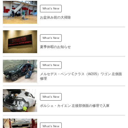
What's New
お盆休み前の大掃除
What's New
夏季休暇のお知らせ
What's New
メルセデス・ベンツ Cクラス（W205）ワゴン 左側面
修理
What's New
ポルシェ・カイエン 左後部側面の修理で入庫
What's New