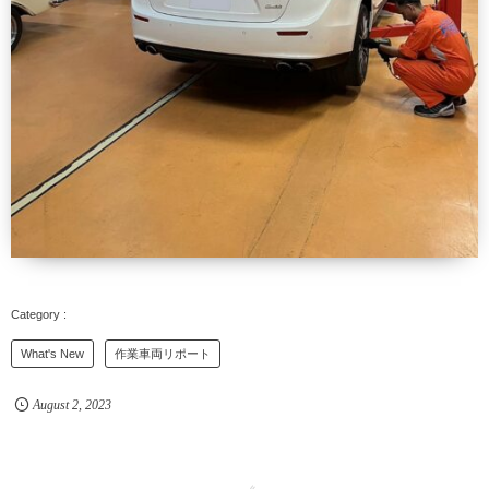
What's New
作業車両リポート
August
2
,
2023