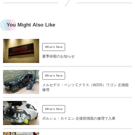
You Might Also Like
What's New
夏季休暇のお知らせ
What's New
メルセデス・ベンツ Cクラス（W205）ワゴン 左側面
修理
What's New
ポルシェ・カイエン 左後部側面の修理で入庫