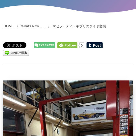
HOME
What's New , …
マセラッティ・ギブリのタイヤ交換
0