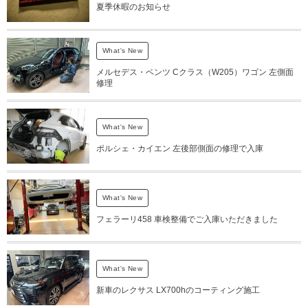
夏季休暇のお知らせ
What's New
メルセデス・ベンツ Cクラス（W205）ワゴン 左側面
修理
What's New
ポルシェ・カイエン 左後部側面の修理で入庫
What's New
フェラーリ458 車検整備でご入庫いただきました
What's New
新車のレクサス LX700hのコーティング施工