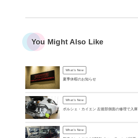
You Might Also Like
What's New
夏季休暇のお知らせ
What's New
ポルシェ・カイエン 左後部側面の修理で入庫
What's New