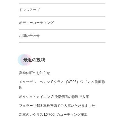
ドレスアップ
ボディーコーティング
お問い合わせ
最近の投稿
夏季休暇のお知らせ
メルセデス・ベンツ Cクラス（W205）ワゴン 左側面修
理
ポルシェ・カイエン 左後部側面の修理で入庫
フェラーリ458 車検整備でご入庫いただきました
新車のレクサス LX700hのコーティング施工