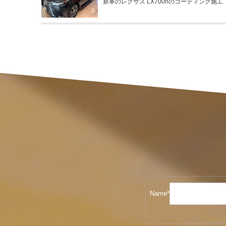
新車のレクサス LX700hのコーティング施工
Name*