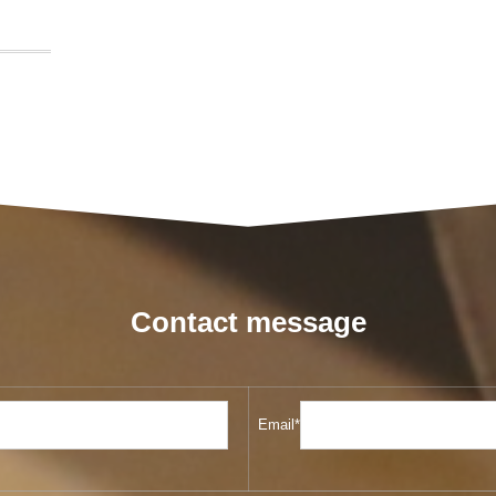
Contact message
Email*