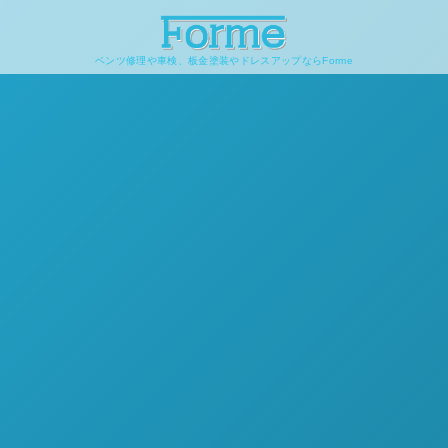
ベンツ修理や車検、板金塗装やドレスアップならForme