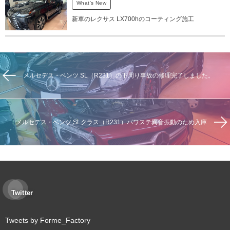
What's New
新車のレクサス LX700hのコーティング施工
メルセデス・ベンツ SL（R231）の下周り事故の修理完了しました。
メルセデス・ベンツ SLクラス（R231）パワステ異音振動のため入庫
Twitter
Tweets by Forme_Factory