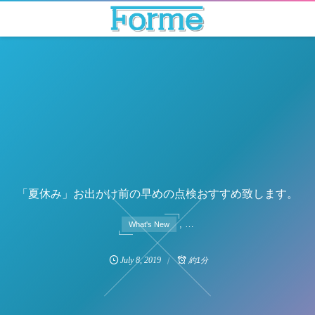
「夏休み」お出かけ前の早めの点検おすすめ致します。
, …
What's New
July
8
,
2019
約1分