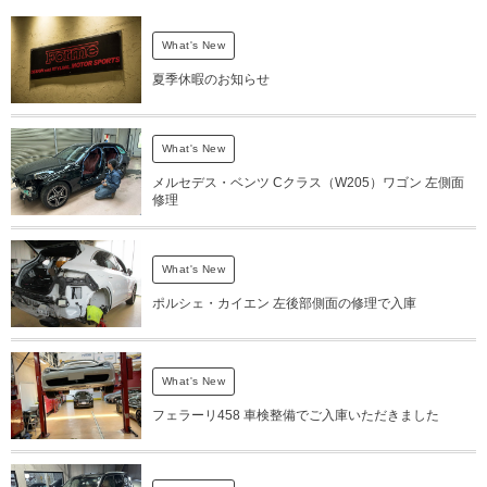
What's New
夏季休暇のお知らせ
What's New
メルセデス・ベンツ Cクラス（W205）ワゴン 左側面
修理
What's New
ポルシェ・カイエン 左後部側面の修理で入庫
What's New
フェラーリ458 車検整備でご入庫いただきました