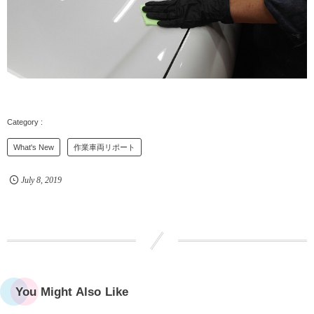
What's New
作業車両リポート
July
8
,
2019
You Might Also Like